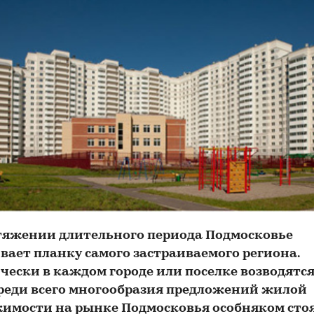
тяжении длительного периода Подмосковье
вает планку самого застраиваемого региона.
чески в каждом городе или поселке возводятс
Среди всего многообразия предложений жилой
имости на рынке Подмосковья особняком сто