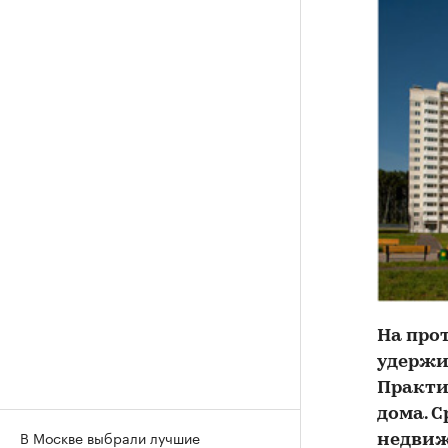
На про
удержи
Практи
дома. 
В Москве выбрали лучшие
недвиж