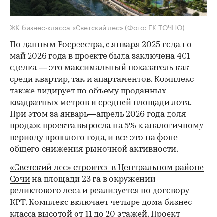
ЖК бизнес-класса «Светский лес»
(Фото: ГК ТОЧНО)
По данным Росреестра, с января 2025 года по
май 2026 года в проекте была заключена 401
сделка — это максимальный показатель как
среди квартир, так и апартаментов. Комплекс
также лидирует по объему проданных
квадратных метров и средней площади лота.
При этом за январь—апрель 2026 года доля
продаж проекта выросла на 5% к аналогичному
периоду прошлого года, и все это на фоне
общего снижения рыночной активности.
«Светский лес» строится в Центральном районе
Сочи
на площади 23 га в окружении
реликтового леса и реализуется по договору
КРТ. Комплекс включает четыре дома бизнес-
класса высотой от 11 до 20 этажей. Проект