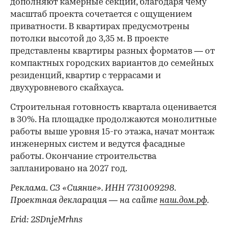
дополняют камерные секции, благодаря чему
масштаб проекта сочетается с ощущением
приватности. В квартирах предусмотрены
потолки высотой до 3,35 м. В проекте
представлены квартиры разных форматов — от
компактных городских вариантов до семейных
резиденций, квартир с террасами и
двухуровневого скайхауса.
Строительная готовность квартала оценивается
в 30%. На площадке продолжаются монолитные
работы выше уровня 15-го этажа, начат монтаж
инженерных систем и ведутся фасадные
работы. Окончание строительства
запланировано на 2027 год.
Реклама. СЗ «Сияние». ИНН 7731009298.
Проектная декларация — на сайте
наш.дом.рф
.
Erid: 2SDnjeMrhns