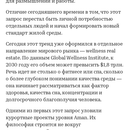
для размышлений и работы.
00:00
/
00:00
Отличие сегодняшнего времени в том, что этот
запрос перестал быть личной потребностью
отдельных людей и начал формировать новый
стандарт жилой среды.
Сегодня этот тренд уже оформился в отдельное
направление мирового рынка — wellness real
estate. По данным Global Wellness Institute, к
2030 году его объем может превысить $1,8 трлн.
Речь идет не столько о фитнесе или спа, сколько
о более глубоком понимании качества среды —
она начинает рассматриваться как фактор
здоровья, качества сна, концентрации и
долгосрочного благополучия человека.
Одними из первых этот запрос уловили
курортные проекты уровня Aman. Их
философия строится не вокруг