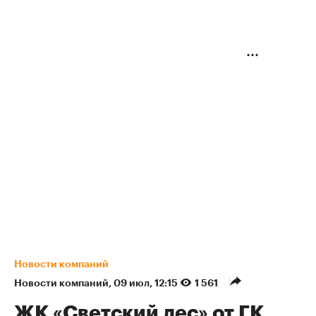
Новости компаний
Новости компаний
⁠,
09 июл, 12:15
1 561
ЖК «Светский лес» от ГК