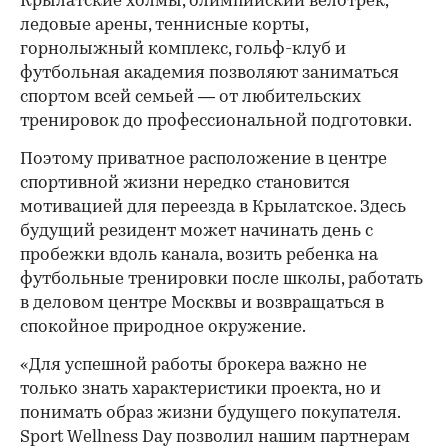
Крылатские холмы, олимпийский велотрек,
ледовые арены, теннисные корты,
горнолыжный комплекс, гольф-клуб и
футбольная академия позволяют заниматься
спортом всей семьей — от любительских
тренировок до профессиональной подготовки.
Поэтому приватное расположение в центре
спортивной жизни нередко становится
мотивацией для переезда в Крылатское. Здесь
будущий резидент может начинать день с
пробежки вдоль канала, возить ребенка на
футбольные тренировки после школы, работать
в деловом центре Москвы и возвращаться в
спокойное природное окружение.
«Для успешной работы брокера важно не
только знать характеристики проекта, но и
понимать образ жизни будущего покупателя.
Sport Wellness Day позволил нашим партнерам