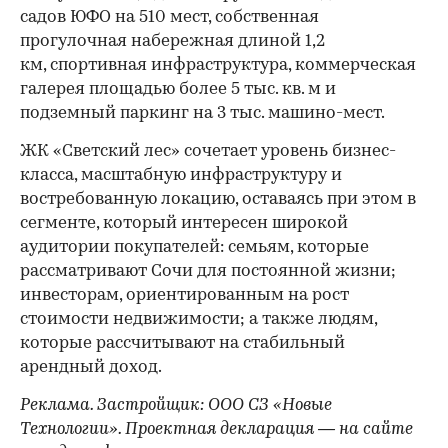
садов ЮФО на 510 мест, собственная
прогулочная набережная длиной 1,2
км, спортивная инфраструктура, коммерческая
галерея площадью более 5 тыс. кв. м и
подземный паркинг на 3 тыс. машино-мест.
ЖК «Светский лес» сочетает уровень бизнес-
00:00
/
00:00
класса, масштабную инфраструктуру и
востребованную локацию, оставаясь при этом в
сегменте, который интересен широкой
аудитории покупателей: семьям, которые
рассматривают Сочи для постоянной жизни;
инвесторам, ориентированным на рост
стоимости недвижимости; а также людям,
которые рассчитывают на стабильный
арендный доход.
Реклама. Застройщик: ООО СЗ «Новые
Технологии». Проектная декларация — на сайте