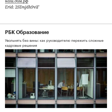
наш.дом.рф
Erid: 2SDnjdh9viF
РБК Образование
Увольнять без вины: как руководителю пережить сложные
кадровые решения