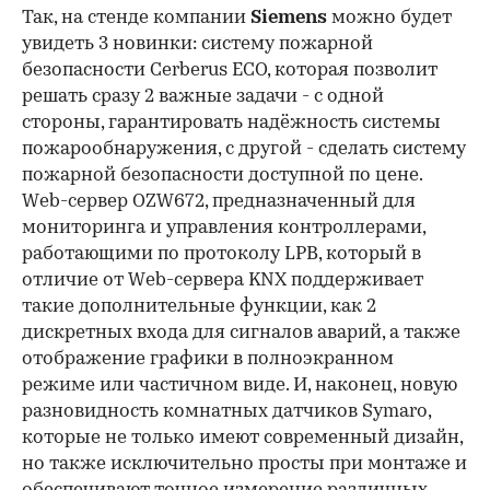
Так, на стенде компании
Siemens
можно будет
увидеть 3 новинки: систему пожарной
безопасности Cerberus ECO, которая позволит
решать сразу 2 важные задачи - с одной
стороны, гарантировать надёжность системы
пожарообнаружения, с другой - сделать систему
пожарной безопасности доступной по цене.
Web-сервер OZW672, предназначенный для
мониторинга и управления контроллерами,
работающими по протоколу LPB, который в
отличие от Web-сервера KNX поддерживает
такие дополнительные функции, как 2
дискретных входа для сигналов аварий, а также
отображение графики в полноэкранном
режиме или частичном виде. И, наконец, новую
разновидность комнатных датчиков Symaro,
которые не только имеют современный дизайн,
но также исключительно просты при монтаже и