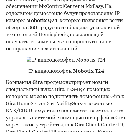
обеспечении MxControlCenter и MxEasy. На
отдельном демостенде будут представлены IP
камеры
Mobotix Q24
, которые позволяют вести
обзор на 360 градусов и обладают уникальной
технологией Hemispheric, позволяющей
получать от камеры сверхширокоугольное
изображение без искажений.
IP-видеодомофон
Mobotix T24
Компания
Gira
продемонстрирует новый
специальный шлюз Gira TKS-IP, с помощью
которого можно подключить домофонию Gira к
Gira HomeServer 3 и FacilityServer в системе
KNX/EIB. В результате появляется возможность
управлять системой с помощью интерфейса Gira
через такие устройства, как Gira Client Control 9,