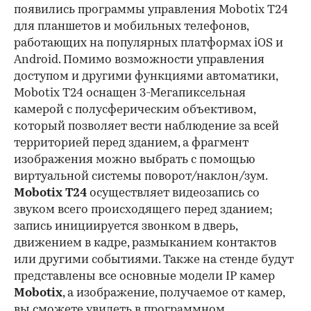
появились программы управления Mobotix T24
для планшетов и мобильных телефонов,
работающих на популярных платформах iOS и
Android. Помимо возможности управления
доступом и другими функциями автоматики,
Mobotix T24 оснащен 3-Мегапиксельная
камерой с полусферическим объективом,
который позволяет вести наблюдение за всей
территорией перед зданием, а фрагмент
изображения можно выбрать с помощью
виртуальной системы поворот/наклон/зум.
Mobotix T24
осуществляет видеозапись со
звуком всего происходящего перед зданием;
запись инициируется звонком в дверь,
движением в кадре, размыканием контактов
или другими событиями. Также на стенде будут
представлены все основные модели IP камер
Mobotix
, а изображение, получаемое от камер,
вы сможете увидеть в программном