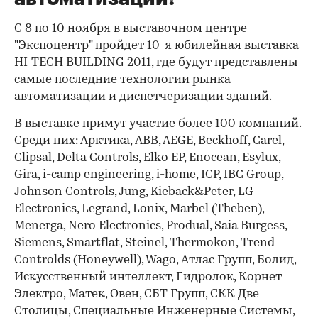
С 8 по 10 ноября в выставочном центре
"Экспоцентр" пройдет 10-я юбилейная выставка
HI-TECH BUILDING 2011, где будут представлены
самые последние технологии рынка
автоматизации и диспетчеризации зданий.
В выставке примут участие более 100 компаний.
Среди них: Арктика, ABB, AEGE, Beckhoff, Carel,
Clipsal, Delta Controls, Elko EP, Enocean, Esylux,
Gira, i-camp engineering, i-home, ICP, IBC Group,
Johnson Controls, Jung, Kieback&Peter, LG
Electronics, Legrand, Lonix, Marbel (Theben),
Menerga, Nero Electronics, Produal, Saia Burgess,
Siemens, Smartflat, Steinel, Thermokon, Trend
Controlds (Honeywell), Wago, Атлас Групп, Болид,
Искусственный интеллект, Гидролок, Корнет
Электро, Матек, Овен, СБТ Групп, СКК Две
Столицы, Специальные Инженерные Системы,