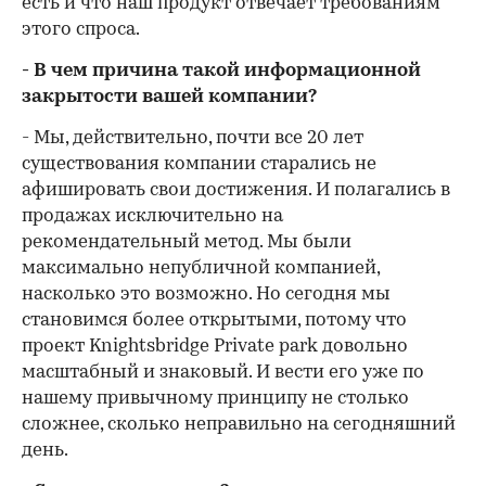
есть и что наш продукт отвечает требованиям
этого спроса.
- В чем причина такой информационной
закрытости вашей компании?
- Мы, действительно, почти все 20 лет
существования компании старались не
афишировать свои достижения. И полагались в
продажах исключительно на
рекомендательный метод. Мы были
максимально непубличной компанией,
насколько это возможно. Но сегодня мы
становимся более открытыми, потому что
проект Knightsbridge Private park довольно
масштабный и знаковый. И вести его уже по
нашему привычному принципу не столько
сложнее, сколько неправильно на сегодняшний
день.