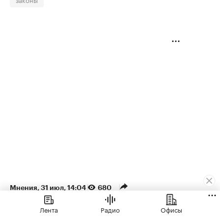
Мнения
⁠,
31 июл, 14:04
680
Денис Колокольников
Лента
Радио
Офисы