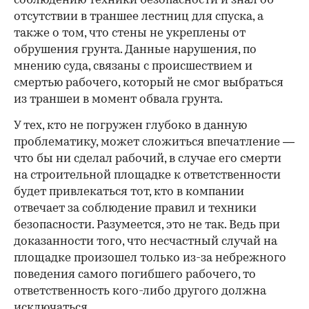
соблюдению техники безопасности и знал об
отсутствии в траншее лестниц для спуска, а
также о том, что стены не укреплены от
обрушения грунта. Данные нарушения, по
мнению суда, связаны с происшествием и
смертью рабочего, который не смог выбраться
из траншеи в момент обвала грунта.
У тех, кто не погружен глубоко в данную
проблематику, может сложиться впечатление —
что бы ни сделал рабочий, в случае его смерти
на строительной площадке к ответственности
будет привлекаться тот, кто в компании
отвечает за соблюдение правил и техники
безопасности. Разумеется, это не так. Ведь при
доказанности того, что несчастный случай на
площадке произошел только из-за небрежного
поведения самого погибшего рабочего, то
ответственность кого-либо другого должна
исключаться.