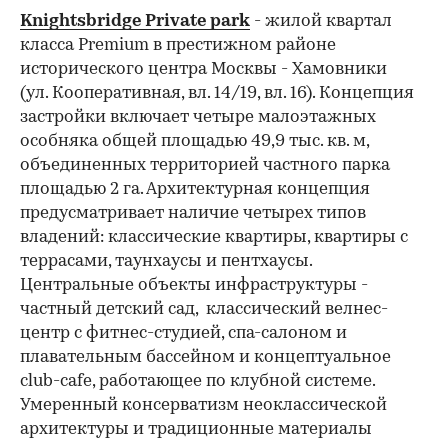
Knightsbridge Private park
- жилой квартал
класса Premium в престижном районе
исторического центра Москвы - Хамовники
(ул. Кооперативная, вл. 14/19, вл. 16). Концепция
застройки включает четыре малоэтажных
особняка общей площадью 49,9 тыс. кв. м,
объединенных территорией частного парка
площадью 2 га. Архитектурная концепция
предусматривает наличие четырех типов
владений: классические квартиры, квартиры с
террасами, таунхаусы и пентхаусы.
Центральные объекты инфраструктуры -
частный детский сад, классический велнес-
центр c фитнес-студией, спа-салоном и
плавательным бассейном и концептуальное
club-cafe, работающее по клубной системе.
Умеренный консерватизм неоклассической
архитектуры и традиционные материалы