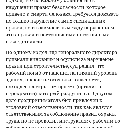
подход, что по каждому обвинению в
нарушении правил безопасности, которое
привело к смерти человека, требуется доказать
не только нарушение самих специальных
правил, но и взаимосвязь между нарушением
этих правил и наступившими негативными
последствиями.
По одному из дел, где генерального директора
признали виновным
и осудили за нарушение
правил при строительстве, суд решил, что
рабочий погиб от падения на нижний уровень
здания, так как не осознавал опасности,
находясь на укрытом проеме (оргалит в
перекрытии), который разрушился. В другом
деле предприниматель
был привлечен
к
уголовной ответственности, так как являлся
ответственным за соблюдение правил охраны
труда, но не проводил инструктаж с рабочим по