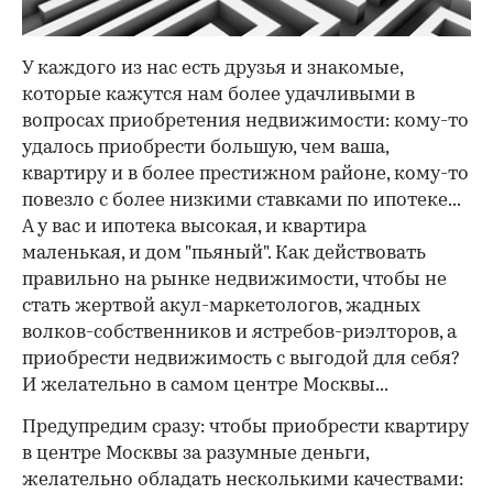
У каждого из нас есть друзья и знакомые,
которые кажутся нам более удачливыми в
вопросах приобретения недвижимости: кому-то
удалось приобрести большую, чем ваша,
квартиру и в более престижном районе, кому-то
повезло с более низкими ставками по ипотеке...
А у вас и ипотека высокая, и квартира
маленькая, и дом "пьяный". Как действовать
правильно на рынке недвижимости, чтобы не
стать жертвой акул-маркетологов, жадных
волков-собственников и ястребов-риэлторов, а
приобрести недвижимость с выгодой для себя?
И желательно в самом центре Москвы...
Предупредим сразу: чтобы приобрести квартиру
в центре Москвы за разумные деньги,
желательно обладать несколькими качествами: