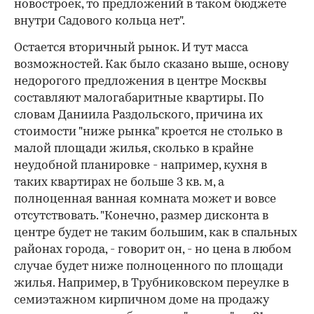
новостроек, то предложений в таком бюджете
внутри Садового кольца нет".
Остается вторичный рынок. И тут масса
возможностей. Как было сказано выше, основу
недорогого предложения в центре Москвы
составляют малогабаритные квартиры. По
словам Даниила Раздольского, причина их
стоимости "ниже рынка" кроется не столько в
малой площади жилья, сколько в крайне
неудобной планировке - например, кухня в
таких квартирах не больше 3 кв. м, а
полноценная ванная комната может и вовсе
отсутствовать. "Конечно, размер дисконта в
центре будет не таким большим, как в спальных
районах города, - говорит он, - но цена в любом
случае будет ниже полноценного по площади
жилья. Например, в Трубниковском переулке в
семиэтажном кирпичном доме на продажу