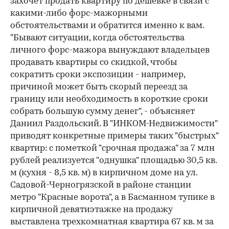
захочет продать квартиру по дешевке в связи с
какими-либо форс-мажорными
обстоятельствами и обратится именно к вам.
"Бывают ситуации, когда обстоятельства
личного форс-мажора вынуждают владельцев
продавать квартиры со скидкой, чтобы
сократить сроки экспозиции - например,
причиной может быть скорый переезд за
границу или необходимость в короткие сроки
собрать большую сумму денег", - объясняет
Даниил Раздольский. В "ИНКОМ-Недвижимости"
приводят конкретные примеры таких "быстрых"
квартир: с пометкой "срочная продажа" за 7 млн
рублей реализуется "однушка" площадью 30,5 кв.
м (кухня - 8,5 кв. м) в кирпичном доме на ул.
Садовой-Черногрязской в районе станции
метро "Красные ворота", а в Басманном тупике в
кирпичной девятиэтажке на продажу
выставлена трехкомнатная квартира 67 кв. м за