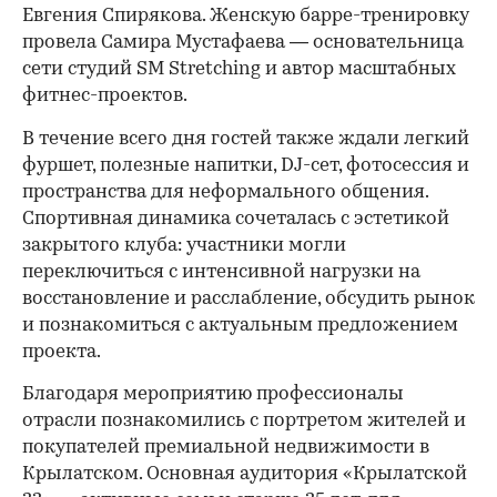
Евгения Спирякова. Женскую барре-тренировку
провела Самира Мустафаева — основательница
сети студий SM Stretching и автор масштабных
фитнес-проектов.
В течение всего дня гостей также ждали легкий
фуршет, полезные напитки, DJ-сет, фотосессия и
пространства для неформального общения.
Спортивная динамика сочеталась с эстетикой
закрытого клуба: участники могли
переключиться с интенсивной нагрузки на
восстановление и расслабление, обсудить рынок
и познакомиться с актуальным предложением
проекта.
00:00
/
00:00
Благодаря мероприятию профессионалы
отрасли познакомились с портретом жителей и
покупателей премиальной недвижимости в
Крылатском. Основная аудитория «Крылатской