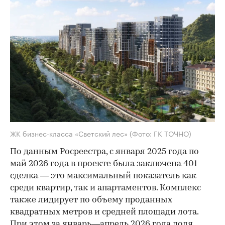
ЖК бизнес-класса «Светский лес»
(Фото: ГК ТОЧНО)
По данным Росреестра, с января 2025 года по
май 2026 года в проекте была заключена 401
сделка — это максимальный показатель как
среди квартир, так и апартаментов. Комплекс
также лидирует по объему проданных
квадратных метров и средней площади лота.
При этом за январь—апрель 2026 года доля