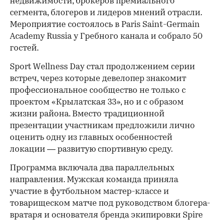
недвижимости, брокеров премиального
сегмента, блогеров и лидеров мнений отрасли.
Мероприятие состоялось в Paris Saint-Germain
Academy Russia у Гребного канала и собрало 50
гостей.
Sport Wellness Day стал продолжением серии
встреч, через которые девелопер знакомит
профессиональное сообщество не только с
проектом «Крылатская 33», но и с образом
жизни района. Вместо традиционной
презентации участникам предложили лично
оценить одну из главных особенностей
локации — развитую спортивную среду.
Программа включала два параллельных
направления. Мужская команда приняла
участие в футбольном мастер-классе и
товарищеском матче под руководством блогера-
вратаря и основателя бренда экипировки Spire