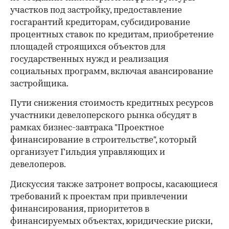
участков под застройку, предоставление
госгарантий кредиторам, субсидирование
процентных ставок по кредитам, приобретение
площадей строящихся объектов для
государственных нужд и реализация
социальных программ, включая авансирование
застройщика.
Пути снижения стоимость кредитных ресурсов
участники девелоперского рынка обсудят в
рамках бизнес-завтрака "Проектное
финансирование в строительстве", который
организует Гильдия управляющих и
девелоперов.
Дискуссия также затронет вопросы, касающиеся
требований к проектам при привлечении
финансирования, приоритетов в
финансируемых объектах, юридические риски,