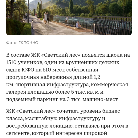
Фото: ГК ТОЧНО
В составе ЖК «Светский лес» появятся школа на
1510 учеников, один из крупнейших детских
садов ЮФО на 510 мест, собственная
прогулочная набережная длиной 1,2
км, спортивная инфраструктура, коммерческая
галерея площадью более 5 тыс. кв. м и
подземный паркинг на 3 тыс. машино-мест.
ЖК «Светский лес» сочетает уровень бизнес-
00:00
/
00:00
класса, масштабную инфраструктуру и
востребованную локацию, оставаясь при этом в
сегменте, который интересен широкой