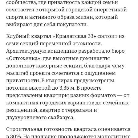
сообщества, где приватность каждой семьи
сочетается с открытой городской энергетикой
спорта и активного образа жизни, который
выбирают для себя покупатели.
Клубный квартал «Крылатская 33» состоит из
семи секций переменной этажности.
Архитектурную концепцию разработало бюро
«Остоженка»: две высотные доминанты
дополняют камерные секции, благодаря чему
масштаб проекта сочетается с ощущением
приватности. В квартирах предусмотрены
потолки высотой до 3,35 м. В проекте
представлены квартиры разных форматов — от
компактных городских вариантов до семейных
резиденций, квартир с террасами и
двухуровневого скайхауса.
Строительная готовность квартала оценивается
в 30%. На площадке продолжаются монолитные