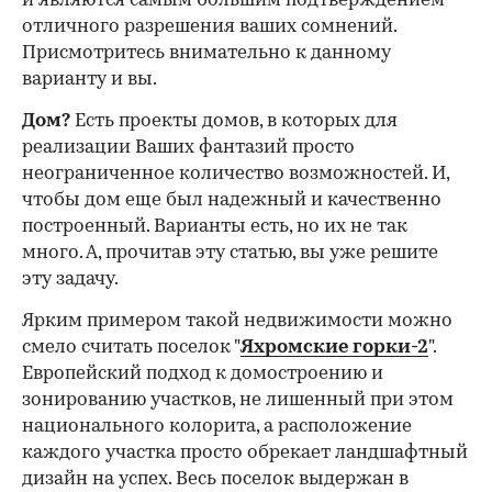
и являются самым большим подтверждением
отличного разрешения ваших сомнений.
Присмотритесь внимательно к данному
варианту и вы.
Дом?
Есть проекты домов, в которых для
реализации Ваших фантазий просто
неограниченное количество возможностей. И,
чтобы дом еще был надежный и качественно
построенный. Варианты есть, но их не так
много. А, прочитав эту статью, вы уже решите
эту задачу.
Ярким примером такой недвижимости можно
смело считать поселок "
Яхромские горки-2
".
Европейский подход к домостроению и
зонированию участков, не лишенный при этом
национального колорита, а расположение
каждого участка просто обрекает ландшафтный
дизайн на успех. Весь поселок выдержан в