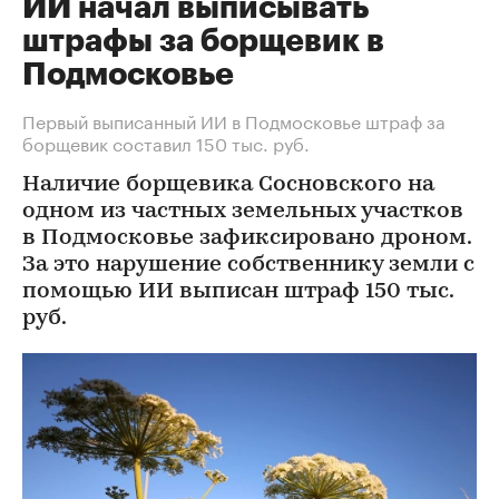
ИИ начал выписывать
штрафы за борщевик в
Подмосковье
Первый выписанный ИИ в Подмосковье штраф за
борщевик составил 150 тыс. руб.
Наличие борщевика Сосновского на
одном из частных земельных участков
в Подмосковье зафиксировано дроном.
За это нарушение собственнику земли с
помощью ИИ выписан штраф 150 тыс.
руб.