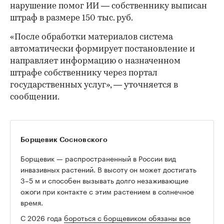
нарушение помог ИИ — собственнику выписан
штраф в размере 150 тыс. руб.
«После обработки материалов система
автоматически формирует постановление и
направляет информацию о назначенном
штрафе собственнику через портал
государственных услуг», — уточняется в
сообщении.
Борщевик Сосновского
Борщевик — распространенный в России вид
инвазивных растений. В высоту он может достигать
3–5 м и способен вызывать долго незаживающие
ожоги при контакте с этим растением в солнечное
время.
00:00
/
00:00
С 2026 года
бороться с борщевиком обязаны все