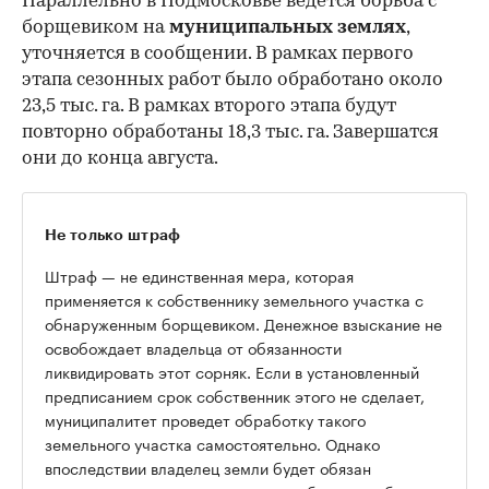
Параллельно в Подмосковье ведется борьба с
борщевиком на
муниципальных землях
,
уточняется в сообщении. В рамках первого
этапа сезонных работ было обработано около
23,5 тыс. га. В рамках второго этапа будут
повторно обработаны 18,3 тыс. га. Завершатся
они до конца августа.
Не только штраф
Штраф — не единственная мера, которая
применяется к собственнику земельного участка с
обнаруженным борщевиком. Денежное взыскание не
освобождает владельца от обязанности
ликвидировать этот сорняк. Если в установленный
предписанием срок собственник этого не сделает,
муниципалитет проведет обработку такого
земельного участка самостоятельно. Однако
впоследствии владелец земли будет обязан