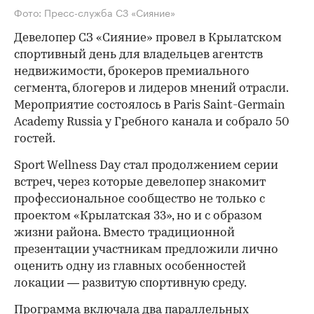
Фото: Пресс-служба СЗ «Сияние»
Девелопер СЗ «Сияние» провел в Крылатском
спортивный день для владельцев агентств
недвижимости, брокеров премиального
сегмента, блогеров и лидеров мнений отрасли.
Мероприятие состоялось в Paris Saint-Germain
Academy Russia у Гребного канала и собрало 50
гостей.
Sport Wellness Day стал продолжением серии
встреч, через которые девелопер знакомит
профессиональное сообщество не только с
проектом «Крылатская 33», но и с образом
жизни района. Вместо традиционной
презентации участникам предложили лично
оценить одну из главных особенностей
локации — развитую спортивную среду.
Программа включала два параллельных