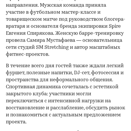
направления. Мужская команда приняла
участие в футбольном мастер-классе и
товарищеском матче под руководством блогера-
вратаря и основателя бренда экипировки Spire
Евгения Спирякова. Женскую барре-тренировку
провела Самира Мустафаева — основательница
сети студий SM Stretching и автор масштабных
фитнес-проектов.
В течение всего дня гостей также ждали легкий
фуршет, полезные напитки, DJ-сет, фотосессия и
пространства для неформального общения.
Спортивная динамика сочеталась с эстетикой
закрытого клуба: участники могли
переключиться с интенсивной нагрузки на
восстановление и расслабление, обсудить рынок
и познакомиться с актуальным предложением
проекта.
00:00
/
00:00