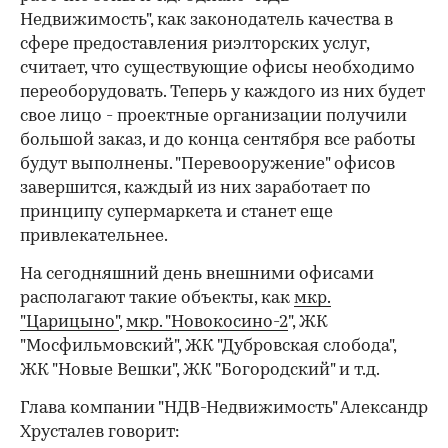
Недвижимость", как законодатель качества в
сфере предоставления риэлторских услуг,
считает, что существующие офисы необходимо
переоборудовать. Теперь у каждого из них будет
свое лицо - проектные организации получили
большой заказ, и до конца сентября все работы
будут выполнены. "Перевооружение" офисов
завершится, каждый из них заработает по
принципу супермаркета и станет еще
привлекательнее.
На сегодняшний день внешними офисами
располагают такие объекты, как
мкр.
"Царицыно"
,
мкр. "Новокосино-2
", ЖК
"Мосфильмовский", ЖК "Дубровская слобода",
ЖК "Новые Вешки", ЖК "Богородский" и т.д.
Глава компании "НДВ-Недвижимость" Александр
Хрусталев говорит: