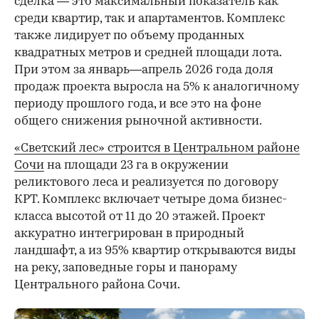
сделка — это максимальный показатель как
среди квартир, так и апартаментов. Комплекс
также лидирует по объему проданных
квадратных метров и средней площади лота.
При этом за январь—апрель 2026 года доля
продаж проекта выросла на 5% к аналогичному
периоду прошлого года, и все это на фоне
общего снижения рыночной активности.
«Светский лес» строится в Центральном районе
Сочи
на площади 23 га в окружении
реликтового леса и реализуется по договору
КРТ. Комплекс включает четыре дома бизнес-
класса высотой от 11 до 20 этажей. Проект
аккуратно интегрирован в природный
ландшафт, а из 95% квартир открываются виды
на реку, заповедные горы и панораму
Центрального района Сочи.