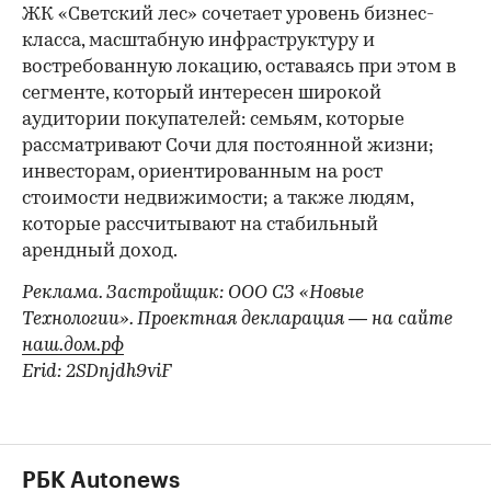
ЖК «Светский лес» сочетает уровень бизнес-
00:00
/
00:00
класса, масштабную инфраструктуру и
востребованную локацию, оставаясь при этом в
сегменте, который интересен широкой
аудитории покупателей: семьям, которые
рассматривают Сочи для постоянной жизни;
инвесторам, ориентированным на рост
стоимости недвижимости; а также людям,
которые рассчитывают на стабильный
арендный доход.
Реклама. Застройщик: ООО СЗ «Новые
Технологии». Проектная декларация — на сайте
наш.дом.рф
Erid: 2SDnjdh9viF
РБК Autonews