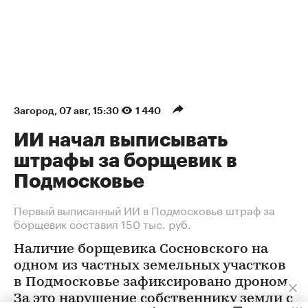
Загород
⁠,
07 авг, 15:30
1 440
ИИ начал выписывать
штрафы за борщевик в
Подмосковье
Первый выписанный ИИ в Подмосковье штраф за
борщевик составил 150 тыс. руб.
Наличие борщевика Сосновского на
одном из частных земельных участков
в Подмосковье зафиксировано дроном.
За это нарушение собственнику земли с