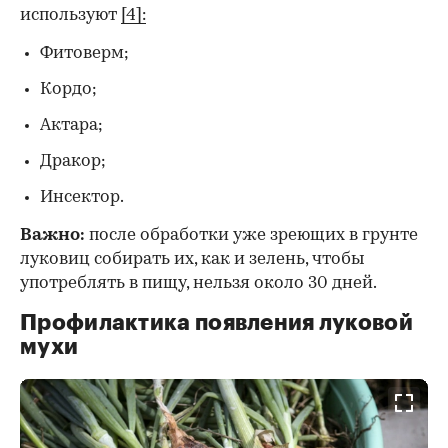
используют
[4]:
Фитоверм;
Кордо;
Актара;
Дракор;
Инсектор.
Важно:
после обработки уже зреющих в грунте
луковиц собирать их, как и зелень, чтобы
употреблять в пищу, нельзя около 30 дней.
Профилактика появления луковой
мухи