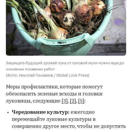
Защищать будущий урожай лука от луковой мухи нужно еще до
основных посевных работ
(Фото: Николай Гинзамов / Global Look Press)
Меры профилактики, которые помогут
обезопасить зеленые всходы и головки
луковицы, следующие
[3]
,
[2]
,
[5]
:
Чередование культур:
ежегодно
перемещайте луковые культуры в
совершенно другое место, чтобы не допустить