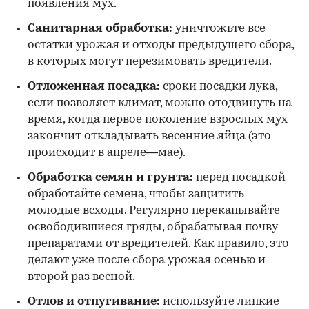
появления мух.
Санитарная обработка:
уничтожьте все
остатки урожая и отходы предыдущего сбора,
в которых могут перезимовать вредители.
Отложенная посадка:
сроки посадки лука,
если позволяет климат, можно отодвинуть на
время, когда первое поколение взрослых мух
закончит откладывать весенние яйца (это
происходит в апреле—мае).
Обработка семян и грунта:
перед посадкой
обработайте семена, чтобы защитить
молодые всходы. Регулярно перекапывайте
освободившиеся гряды, обрабатывая почву
препаратами от вредителей. Как правило, это
делают уже после сбора урожая осенью и
второй раз весной.
Отлов и отпугивание:
используйте липкие