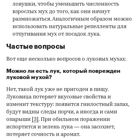
ловушки, чтобы уменьшить численность
взрослых мух до того, как они начнут
размножаться. Аналогичным образом можно
использовать натуральные репелленты для
отпугивания мух от посадок лука.
Частые вопросы
Вот еще несколько вопросов о луковых мухах:
Можно ли есть лук, который поврежден
луковой мухой?
Нет, такой лук уже не пригоден в пищу.
Луковица потеряет вкусовые свойства и
изменит текстуру: появится гнилостный запах,
будут видны следы порчи, а иногда и сами
опарыши
[3]
. При обильном поражении
испортится и зелень лука — она засохнет,
потеряет сочность и аромат.