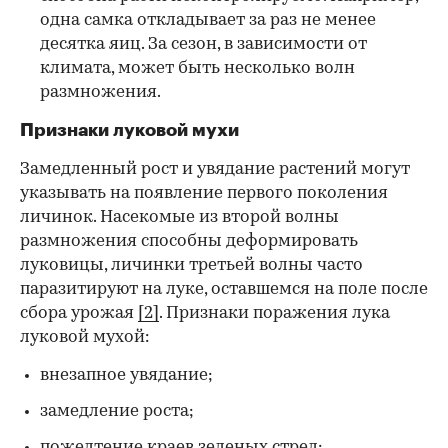
одна самка откладывает за раз не менее
десятка яиц. За сезон, в зависимости от
климата, может быть несколько волн
размножения.
Признаки луковой мухи
Замедленный рост и увядание растений могут
указывать на появление первого поколения
личинок. Насекомые из второй волны
размножения способны деформировать
луковицы, личинки третьей волны часто
паразитируют на луке, оставшемся на поле после
сбора урожая
[2]
. Признаки поражения лука
луковой мухой:
внезапное увядание;
замедление роста;
пожелтение краев зеленых стрел;