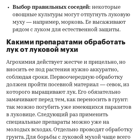
Выбор правильных соседей:
некоторые
овощные культуры могут отпугнуть луковую
муху — например, морковь. Ее высаживают
рядом с луком для естественной защиты.
Какими препаратами обработать
лук от луковой мухи
Агрохимия действует жестче и прицельно, но
вносить ее под растения нужно аккуратно,
соблюдая сроки. Первоочередную обработку
должен пройти посевной материал — севок, из
которого выращивают лук. Его обязательно
замачивают перед тем, как переносить в грунт:
так можно погубить уже имеющихся паразитов
в луковице. Следующий раз применить
специальные препараты можно уже на
молодых всходах. Отдельно проводят обработку
грунта. Для борьбы с луковой мухой чаще всего