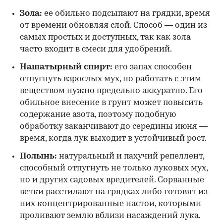
Зола:
ее обильно подсыпают на грядки, время
от времени обновляя слой. Способ — один из
самых простых и доступных, так как зола
часто входит в смеси для удобрений.
Нашатырный спирт:
его запах способен
отпугнуть взрослых мух, но работать с этим
веществом нужно предельно аккуратно. Его
обильное внесение в грунт может повысить
содержание азота, поэтому подобную
обработку заканчивают до середины июня —
время, когда лук выходит в устойчивый рост.
Полынь:
натуральный и пахучий репеллент,
способный отпугнуть не только луковых мух,
но и других садовых вредителей. Сорванные
ветки расстилают на грядках либо готовят из
них концентрированные настои, которыми
проливают землю вблизи насаждений лука.