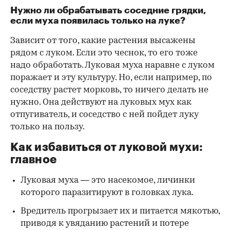
Нужно ли обрабатывать соседние грядки,
если муха появилась только на луке?
Зависит от того, какие растения высажены
рядом с луком. Если это чеснок, то его тоже
надо обработать. Луковая муха наравне с луком
поражает и эту культуру. Но, если например, по
соседству растет морковь, то ничего делать не
нужно. Она действуют на луковых мух как
отпугиватель, и соседство с ней пойдет луку
только на пользу.
Как избавиться от луковой мухи:
главное
Луковая муха — это насекомое, личинки
которого паразитируют в головках лука.
Вредитель прогрызает их и питается мякотью,
приводя к увяданию растений и потере