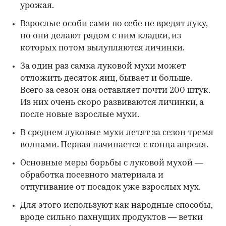
урожая.
Взрослые особи сами по себе не вредят луку,
но они делают рядом с ним кладки, из
которых потом вылупляются личинки.
За один раз самка луковой мухи может
отложить десяток яиц, бывает и больше.
Всего за сезон она оставляет почти 200 штук.
Из них очень скоро развиваются личинки, а
после новые взрослые мухи.
В среднем луковые мухи летят за сезон тремя
волнами. Первая начинается с конца апреля.
Основные меры борьбы с луковой мухой —
обработка посевного материала и
отпугивание от посадок уже взрослых мух.
Для этого используют как народные способы,
вроде сильно пахнущих продуктов — ветки