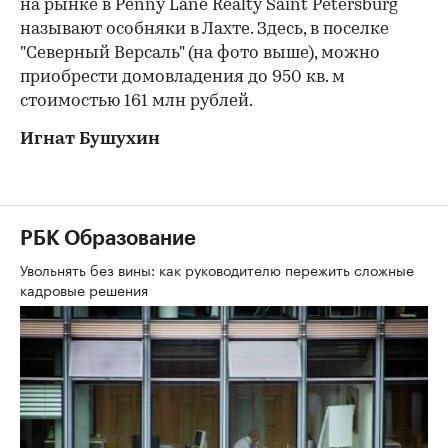
на рынке в Penny Lane Realty Saint Petersburg
называют особняки в Лахте. Здесь, в поселке
"Северный Версаль" (на фото выше), можно
приобрести домовладения до 950 кв. м
стоимостью 161 млн рублей.
Игнат Бушухин
РБК Образование
Увольнять без вины: как руководителю пережить сложные
кадровые решения