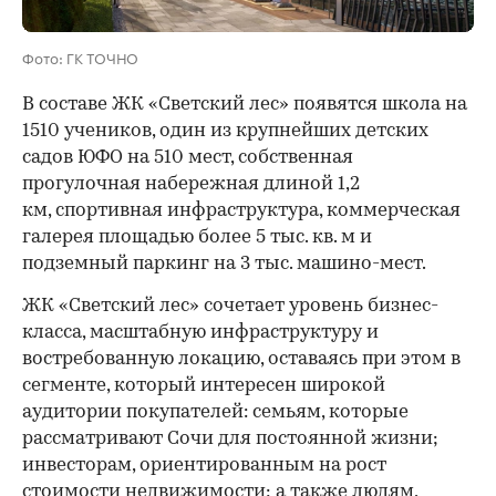
Фото: ГК ТОЧНО
В составе ЖК «Светский лес» появятся школа на
1510 учеников, один из крупнейших детских
садов ЮФО на 510 мест, собственная
прогулочная набережная длиной 1,2
км, спортивная инфраструктура, коммерческая
галерея площадью более 5 тыс. кв. м и
подземный паркинг на 3 тыс. машино-мест.
ЖК «Светский лес» сочетает уровень бизнес-
00:00
/
00:00
класса, масштабную инфраструктуру и
востребованную локацию, оставаясь при этом в
сегменте, который интересен широкой
аудитории покупателей: семьям, которые
рассматривают Сочи для постоянной жизни;
инвесторам, ориентированным на рост
стоимости недвижимости; а также людям,