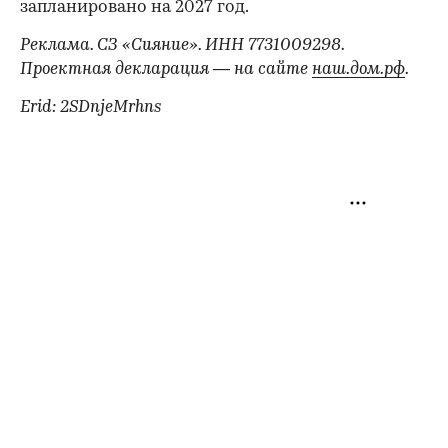
запланировано на 2027 год.
Реклама. СЗ «Сияние». ИНН 7731009298.
Проектная декларация — на сайте
наш.дом.рф
.
Erid: 2SDnjeMrhns