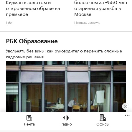
Кидман в золотом и
более чем за ₽550 млн
откровенном образе на
старинная усадьба в
премьере
Москве
Life
Недвижимость
РБК Образование
Увольнять без вины: как руководителю пережить сложные
кадровые решения
Лента
Радио
Офисы