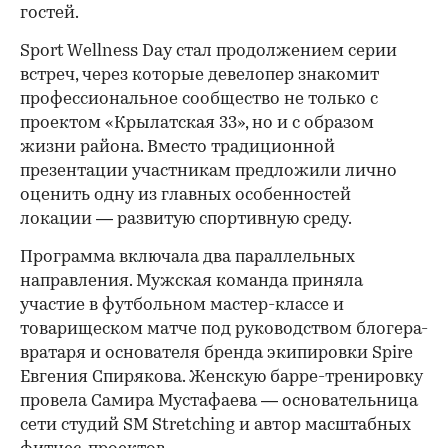
гостей.
Sport Wellness Day стал продолжением серии
встреч, через которые девелопер знакомит
профессиональное сообщество не только с
проектом «Крылатская 33», но и с образом
жизни района. Вместо традиционной
презентации участникам предложили лично
оценить одну из главных особенностей
локации — развитую спортивную среду.
Программа включала два параллельных
направления. Мужская команда приняла
участие в футбольном мастер-классе и
товарищеском матче под руководством блогера-
вратаря и основателя бренда экипировки Spire
Евгения Спирякова. Женскую барре-тренировку
провела Самира Мустафаева — основательница
сети студий SM Stretching и автор масштабных