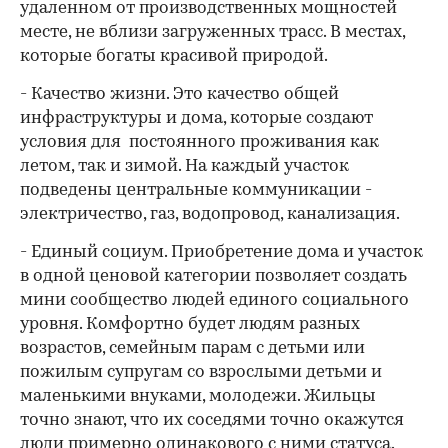
удаленном от производственных мощностей
месте, не вблизи загруженных трасс. В местах,
которые богаты красивой природой.
- Качество жизни. Это качество общей
инфраструктуры и дома, которые создают
условия для постоянного проживания как
летом, так и зимой. На каждый участок
подведены центральные коммуникации -
электричество, газ, водопровод, канализация.
- Единый социум. Приобретение дома и участок
в одной ценовой категории позволяет создать
мини сообщество людей единого социального
уровня. Комфортно будет людям разных
возрастов, семейным парам с детьми или
пожилым супругам со взрослыми детьми и
маленькими внуками, молодежи. Жильцы
точно знают, что их соседями точно окажутся
люди примерно одинакового с ними статуса.