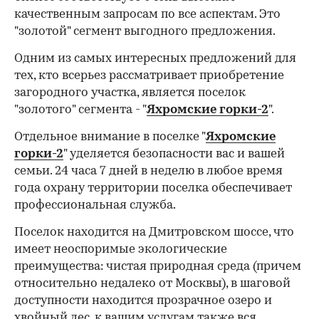
качественным запросам по все аспектам. Это
"золотой" сегмент выгодного предложения.
Одним из самых интересных предложений для
тех, кто всерьез рассматривает приобретение
загородного участка, является поселок
"золотого" сегмента - "
Яхромские горки-2
".
Отдельное внимание в поселке "
Яхромские
горки-2
" уделяется безопасности вас и вашей
семьи. 24 часа 7 дней в неделю в любое время
года охрану территории поселка обеспечивает
профессиональная служба.
Поселок находится на Дмитровском шоссе, что
имеет неоспоримые экологические
преимущества: чистая природная среда (причем
относительно недалеко от Москвы), в шаговой
доступности находится прозрачное озеро и
хвойный лес, к вашим услугам также вся