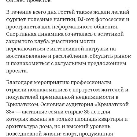
фитнес-проектов.
В течение всего дня гостей также ждали легкий
фуршет, полезные напитки, DJ-сет, фотосессия и
пространства для неформального общения.
Спортивная динамика сочеталась с эстетикой
закрытого клуба: участники могли
переключиться с интенсивной нагрузки на
восстановление и расслабление, обсудить рынок
и познакомиться с актуальным предложением
проекта.
00:00
/
00:00
Благодаря мероприятию профессионалы
отрасли познакомились с портретом жителей и
покупателей премиальной недвижимости в
Крылатском. Основная аудитория «Крылатской
33» — активные семьи старше 35 лет, для
которых важны не только площадь квартиры и
архитектура дома, но и высокий уровень
повседневной жизни: спорт, продуманная