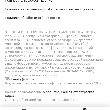
Пользовательское соглашение
Политика в отношении обработки персональных данных
Политика обработки файлов cookie
© ООО «БИЗНЕСПРЕСС», АО «РОСБИЗНЕСКОНСАЛТИНГ»,
1995–2026
. Сообщения и материалы информационного
агентства «РБК» (свидетельство о регистрации средства
массовой информации выдано Федеральной службой
по надзору в сфере связи, информационных технологий
и массовых коммуникаций (Роскомнадзор) 09.12.2015
за номером ИА №ФС77-63848) и сетевого издания «РБК»
(свидетельство о регистрации средства массовой информации
выдано Федеральной службой по надзору в сфере связи,
информационных технологий и массовых коммуникаций
(Роскомнадзор) 03.12.2021 за номером ЭЛ №ФС77-82385)
сопровождаются пометкой «РБК».
realty@rbc.ru
18+
Владельцем сайта является информационное агентство «РБК».
Данные предоставлены:
Мосбиржа
,
Санкт-Петербургская
биржа
.
Индексы облигаций предоставлены Cbonds.