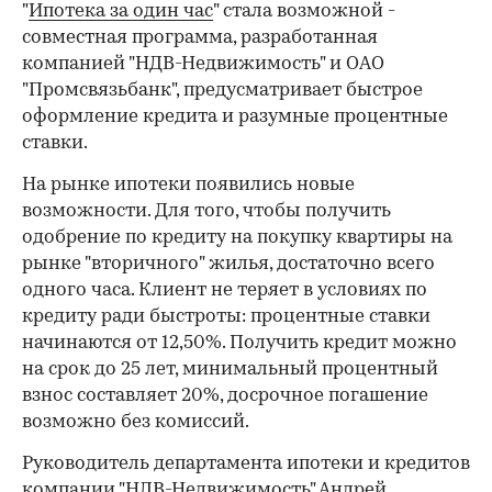
"
Ипотека за один час
" стала возможной -
совместная программа, разработанная
компанией "НДВ-Недвижимость" и ОАО
"Промсвязьбанк", предусматривает быстрое
оформление кредита и разумные процентные
ставки.
На рынке ипотеки появились новые
возможности. Для того, чтобы получить
одобрение по кредиту на покупку квартиры на
рынке "вторичного" жилья, достаточно всего
одного часа. Клиент не теряет в условиях по
кредиту ради быстроты: процентные ставки
начинаются от 12,50%. Получить кредит можно
на срок до 25 лет, минимальный процентный
взнос составляет 20%, досрочное погашение
возможно без комиссий.
Руководитель департамента ипотеки и кредитов
компании "
НДВ-Недвижимость
" Андрей