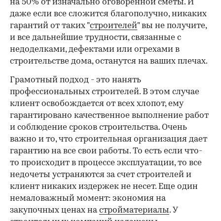
на 50% от изначально оговоренной сметы. И
даже если все сложится благополучно, никаких
гарантий от таких "
строителей
" вы не получите,
и все дальнейшие трудности, связанные с
недоделками, дефектами или огрехами в
строительстве дома, останутся на ваших плечах.
Грамотный подход - это нанять
профессиональных строителей. В этом случае
клиент освобождается от всех хлопот, ему
гарантировано качественное выполнение работ
и соблюдение сроков строительства. Очень
важно и то, что строительная организация дает
гарантию на все свои работы. То есть если что-
то происходит в процессе эксплуатации, то все
недочеты устраняются за счет строителей и
клиент никаких издержек не несет. Еще один
немаловажный момент: экономия на
закупочных ценах на
стройматериалы
. У