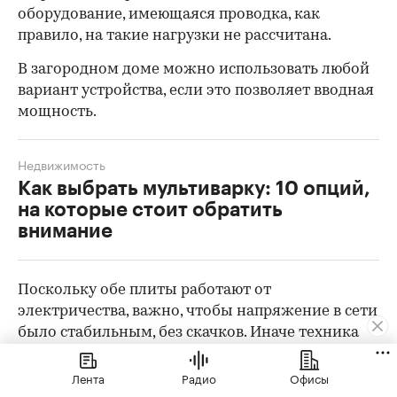
оборудование, имеющаяся проводка, как
правило, на такие нагрузки не рассчитана.
В загородном доме можно использовать любой
вариант устройства, если это позволяет вводная
мощность.
Недвижимость
Как выбрать мультиварку: 10 опций,
на которые стоит обратить
внимание
Поскольку обе плиты работают от
электричества, важно, чтобы напряжение в сети
было стабильным, без скачков. Иначе техника
может выйти из строя. При некоторых
неисправностях ремонт индукционной плиты
Лента
Радио
Офисы
может оказаться дороже, чем электрической,