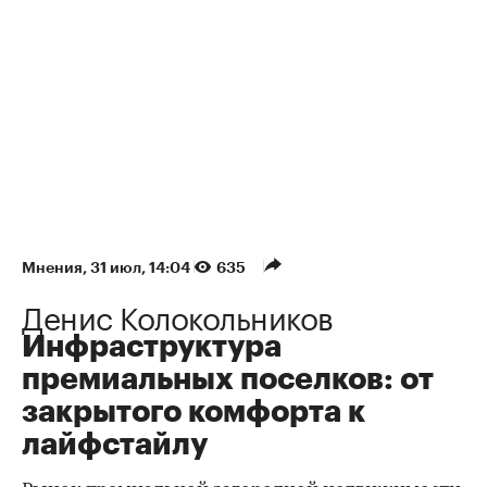
Мнения
⁠,
31 июл, 14:04
635
Денис Колокольников
Инфраструктура
премиальных поселков: от
закрытого комфорта к
лайфстайлу