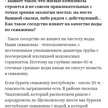
- Бывает такое, что жилые комплексы
строятся в не совсем привлекательных с
точки зрения экологии местах: на месте
бывшей свалки, либо рядом с действующей...
Как такое соседство влияет на качество воды
из скважины?
- Такое соседство не влияет на чистоту воды.
Наши скважины - телескопические, с
постепенным уменьшением диаметра трубы с
поочередной изоляцией водоносных
горизонтов. Поэтому на глубине ниже 60 м
сточные грязные воды никак не смогут попасть
в скважину.
Если бурить скважину неглубокую - около 20 м -
опасность загрязнения есть. В районе поселка
Чкаловский, который расположен рядом с
аэродромом, по Щелковскому шоссе мы бурили
неглубокие скважины с водой, в которой