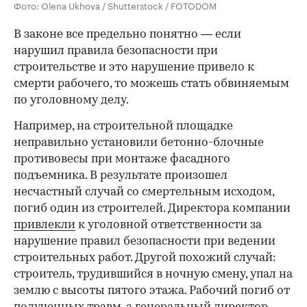
Фото: Olena Ukhova / Shutterstock / FOTODOM
В законе все предельно понятно — если
нарушил правила безопасности при
строительстве и это нарушение привело к
смерти рабочего, то можешь стать обвиняемым
по уголовному делу.
Например, на строительной площадке
неправильно установили бетонно-блочные
противовесы при монтаже фасадного
00:00
/
00:00
подъемника. В результате произошел
несчастный случай со смертельным исходом,
погиб один из строителей. Директора компании
привлекли
к уголовной ответственности за
нарушение правил безопасности при ведении
строительных работ. Другой похожий случай:
строитель, трудившийся в ночную смену, упал на
землю с высоты пятого этажа. Рабочий погиб от