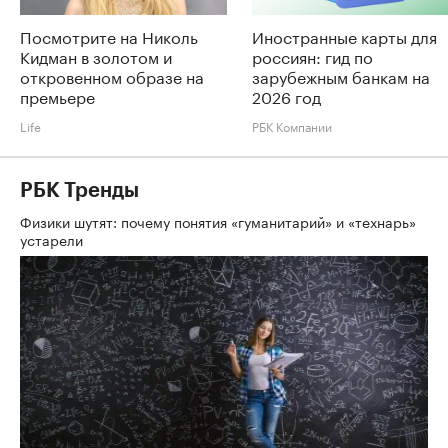
Посмотрите на Николь
Иностранные карты для
Кидман в золотом и
россиян: гид по
откровенном образе на
зарубежным банкам на
премьере
2026 год
Life
РБК Компании
РБК Тренды
Физики шутят: почему понятия «гуманитарий» и «технарь»
устарели