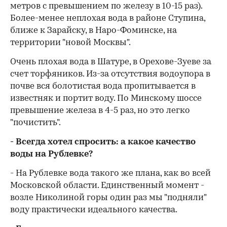
метров с превышением по железу в 10-15 раз).
Более-менее неплохая вода в районе Ступина,
ближе к Зарайску, в Наро-Фоминске, на
территории "новой Москвы".
Очень плохая вода в Шатуре, в Орехове-Зуеве за
счет торфяников. Из-за отсутствия водоупора в
почве вся болотистая вода пропитывается в
известняк и портит воду. По Минскому шоссе
превышение железа в 4-5 раз, но это легко
"почистить".
- Всегда хотел спросить: а какое качество
воды на Рублевке?
- На Рублевке вода такого же плана, как во всей
Московской области. Единственный момент -
возле Николиной горы один раз мы "подняли"
воду практически идеального качества.