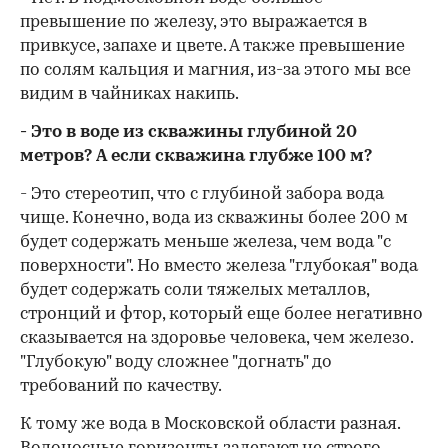
превышение по железу, это выражается в
привкусе, запахе и цвете. А также превышение
по солям кальция и магния, из-за этого мы все
видим в чайниках накипь.
- Это в воде из скважины глубиной 20
метров? А если скважина глубже 100 м?
- Это стереотип, что с глубиной забора вода
чище. Конечно, вода из скважины более 200 м
будет содержать меньше железа, чем вода "с
поверхности". Но вместо железа "глубокая" вода
будет содержать соли тяжелых металлов,
стронций и фтор, который еще более негативно
сказывается на здоровье человека, чем железо.
"Глубокую" воду сложнее "догнать" до
требований по качеству.
К тому же вода в Московской области разная.