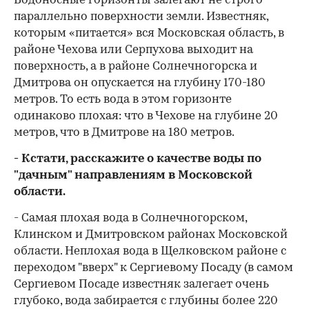
Водоносные горизонты залегают не строго
параллельно поверхности земли. Известняк,
которым «питается» вся Московская область, в
районе Чехова или Серпухова выходит на
поверхность, а в районе Солнечногорска и
Дмитрова он опускается на глубину 170-180
метров. То есть вода в этом горизонте
одинаково плохая: что в Чехове на глубине 20
метров, что в Дмитрове на 180 метров.
- Кстати, расскажите о качестве воды по
"дачным" направлениям в Московской
области.
- Самая плохая вода в Солнечногорском,
Клинском и Дмитровском районах Московской
области. Неплохая вода в Щелковском районе с
переходом "вверх" к Сергиевому Посаду (в самом
Сергиевом Посаде известняк залегает очень
глубоко, вода забирается с глубины более 220