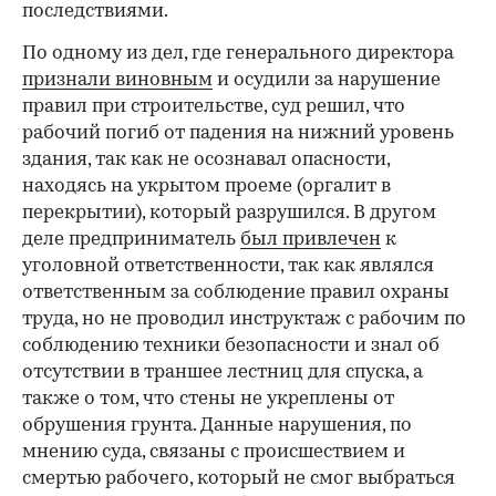
последствиями.
По одному из дел, где генерального директора
признали виновным
и осудили за нарушение
правил при строительстве, суд решил, что
рабочий погиб от падения на нижний уровень
здания, так как не осознавал опасности,
находясь на укрытом проеме (оргалит в
перекрытии), который разрушился. В другом
деле предприниматель
был привлечен
к
уголовной ответственности, так как являлся
ответственным за соблюдение правил охраны
труда, но не проводил инструктаж с рабочим по
соблюдению техники безопасности и знал об
отсутствии в траншее лестниц для спуска, а
также о том, что стены не укреплены от
обрушения грунта. Данные нарушения, по
мнению суда, связаны с происшествием и
смертью рабочего, который не смог выбраться