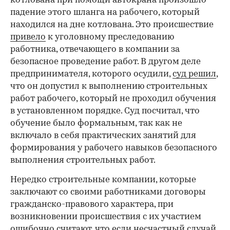
котлована при помощи автокрана произошло
падение этого шланга на рабочего, который
находился на дне котлована. Это происшествие
привело
к уголовному преследованию
работника, отвечающего в компании за
безопасное проведение работ. В другом деле
предпринимателя, которого осудили,
суд решил
,
что он допустил к выполнению строительных
работ рабочего, который не проходил обучения
в установленном порядке. Суд посчитал, что
обучение было формальным, так как не
включало в себя практических занятий для
формирования у рабочего навыков безопасного
выполнения строительных работ.
Нередко строительные компании, которые
заключают со своими работниками договоры
гражданско-правового характера, при
возникновении происшествия с их участием
ошибочно считают, что если несчастный случай