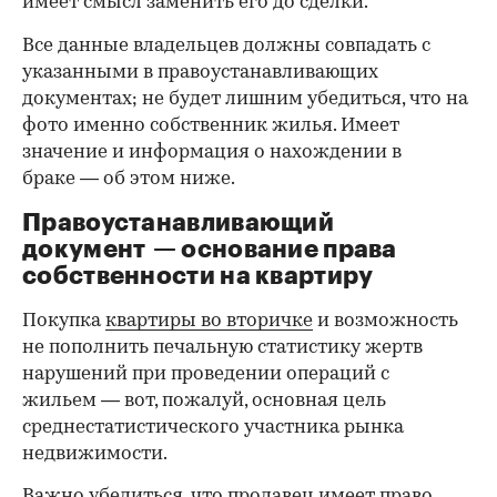
имеет смысл заменить его до сделки.
Все данные владельцев должны совпадать с
указанными в правоустанавливающих
документах; не будет лишним убедиться, что на
фото именно собственник жилья. Имеет
значение и информация о нахождении в
браке — об этом ниже.
Правоустанавливающий
документ — основание права
00:00
/
00:00
собственности на квартиру
Покупка
квартиры во вторичке
и возможность
не пополнить печальную статистику жертв
нарушений при проведении операций с
жильем — вот, пожалуй, основная цель
среднестатистического участника рынка
недвижимости.
Важно убедиться, что продавец имеет право