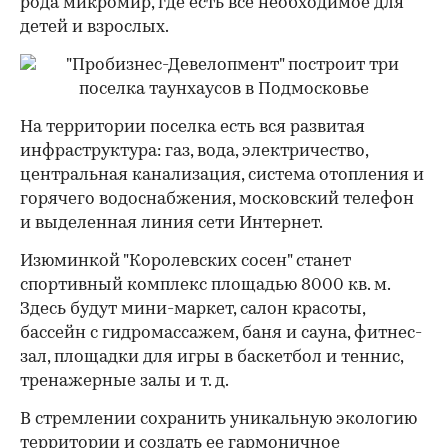
рода микромир, где есть все необходимое для
детей и взрослых.
На территории поселка есть вся развитая
инфраструктура: газ, вода, электричество,
центральная канализация, система отопления и
горячего водоснабжения, московский телефон
и выделенная линия сети Интернет.
Изюминкой "Королевских сосен" станет
спортивный комплекс площадью 8000 кв. м.
Здесь будут мини-маркет, салон красоты,
бассейн с гидромассажем, баня и сауна, фитнес-
зал, площадки для игры в баскетбол и теннис,
тренажерные залы и т. д.
В стремлении сохранить уникальную экологию
территории и создать ее гармоничное