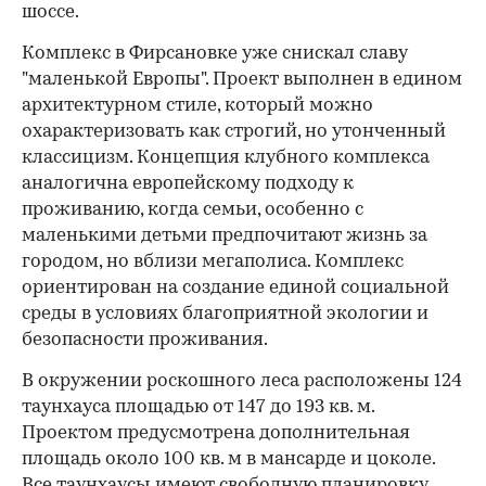
шоссе.
Комплекс в Фирсановке уже снискал славу
"маленькой Европы". Проект выполнен в едином
архитектурном стиле, который можно
охарактеризовать как строгий, но утонченный
классицизм. Концепция клубного комплекса
аналогична европейскому подходу к
проживанию, когда семьи, особенно с
маленькими детьми предпочитают жизнь за
городом, но вблизи мегаполиса. Комплекс
ориентирован на создание единой социальной
среды в условиях благоприятной экологии и
безопасности проживания.
В окружении роскошного леса расположены 124
таунхауса площадью от 147 до 193 кв. м.
Проектом предусмотрена дополнительная
площадь около 100 кв. м в мансарде и цоколе.
Все таунхаусы имеют свободную планировку,