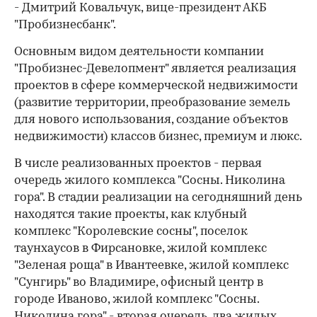
- Дмитрий Ковальчук, вице-президент АКБ
"Пробизнесбанк".
Основным видом деятельности компании
"Пробизнес-Девелопмент" является реализация
проектов в сфере коммерческой недвижимости
(развитие территории, преобразование земель
для нового использования, создание объектов
недвижимости) классов бизнес, премиум и люкс.
В числе реализованных проектов - первая
очередь жилого комплекса "Сосны. Николина
гора". В стадии реализации на сегодняшний день
находятся такие проекты, как клубный
комплекс "Королевские сосны", поселок
таунхаусов в Фирсановке, жилой комплекс
"Зеленая роща" в Ивантеевке, жилой комплекс
"Сунгирь" во Владимире, офисный центр в
городе Иваново, жилой комплекс "Сосны.
Николина гора" - вторая очередь, два жилых