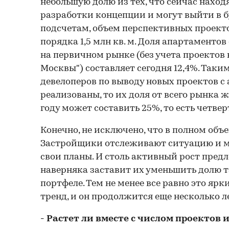
небольшую долю из тех, что сейчас наход
разработки концепции и могут выйти в 
подсчетам, объем перспективных проект
порядка 1,5 млн кв. м. Доля апартаменто
на первичном рынке (без учета проектов
Москвы") составляет сегодня 12,4%. Таки
девелоперов по выводу новых проектов с
реализованы, то их доля от всего рынка 
году может составить 25%, то есть четвер
Конечно, не исключено, что в полном объе
Застройщики отслеживают ситуацию и м
свои планы. И столь активный рост пре
наверняка заставит их уменьшить долю т
портфеле. Тем не менее все равно это яр
тренд, и он продолжится еще несколько ле
- Растет ли вместе с числом проектов и