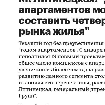
апартаментов м
составить четве
рынка жилья"
Текущий год без преувеличения
"годом апартаментов". С января
пополнился 19 новыми проектами
общее число комплексов с апар
увеличилось более чем в два раза
развитию данного сегмента ст
и каковы его перспективы, рас
Литинецкая, генеральный дире
Групп".