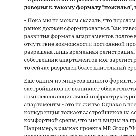
доверия к такому формату "нежилья",
- Пока мы не можем сказать, что перелом
рынок должен сформироваться. Как изве
развития формата апартаментов долгое 
отсутствие возможности постоянной про
разрешена лишь временная регистрация.
собственник апартаментов мог зарегистр
то сейчас разрешен более длительный срок
Еще одним из минусов данного формата яв
застройщиков не возникает обязательств
комплексов социальной инфраструктурой
апартаменты - это не жилье. Однако в по
конкуренция толкает застройщиков на с
комфортной среды, что мы и видим на п
Например, в рамках проекта MR Group "