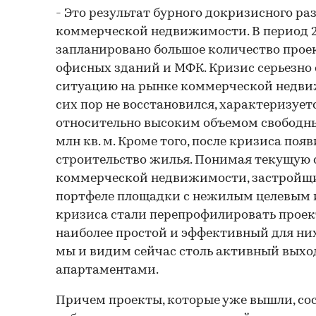
- Это результат бурного докризисного р
коммерческой недвижимости. В период 2
запланировано большое количество проек
офисных зданий и МФК. Кризис серьезно
ситуацию на рынке коммерческой недви
сих пор не восстановился, характеризует
относительно высоким объемом свободны
млн кв. м. Кроме того, после кризиса поя
строительство жилья. Понимая текущую 
коммерческой недвижимости, застройщ
портфеле площадки с нежилым целевым и
кризиса стали перепрофилировать проек
наиболее простой и эффективный для них 
мы и видим сейчас столь активный выход
апартаментами.
Причем проекты, которые уже вышли, со