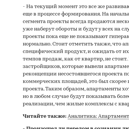
- На текущий момент это все же развива
еще в процессе формирования. На начал
сегмента проекты всегда продаются неск
уже наберут обороты и будут у всех на сл
проекты пока еще не показывают гипера
нормально. Стоит отметить также, что а
специфический продукт, и ожидать от и
темпов продаж, как от квартир, не стоит.
застройщиков, которые вывели апартаме
реконцепции несостоявшегося проекта по
коммерческих площадей, это был скорее 
проекта. Таким образом, апартаменты хо
но в любом случае будут показывать бол
реализации, чем жилые комплексы с ква
Читайте также:
Аналитика: Апартамент
- Произошел ли перелом в сознании л