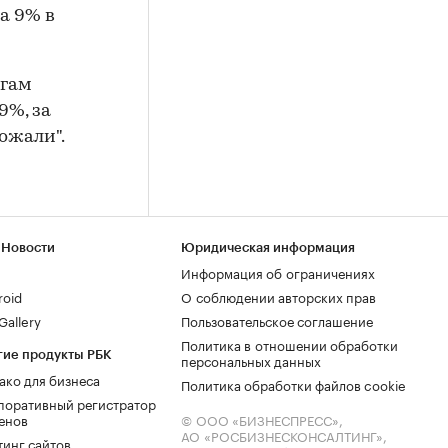
а 9% в
огам
9%, за
рожали".
 Новости
Юридическая информация
Информация об ограничениях
roid
О соблюдении авторских прав
allery
Пользовательское соглашение
Политика в отношении обработки
гие продукты РБК
персональных данных
ако для бизнеса
Политика обработки файлов cookie
поративный регистратор
енов
© ООО «БИЗНЕСПРЕСС»,
АО «РОСБИЗНЕСКОНСАЛТИНГ»,
тинг сайтов