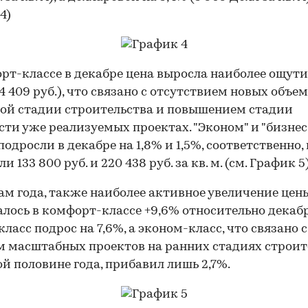
4)
рт-классе в декабре цена выросла наиболее ощути
54 409 руб.), что связано с отсутствием новых объе
ой стадии строительства и повышением стадии
сти уже реализуемых проектах. "Эконом" и "бизнес
подросли в декабре на 1,8% и 1,5%, соответственно,
и 133 800 руб. и 220 438 руб. за кв. м. (см. График 5
ам года, также наиболее активное увеличение цен
лось в комфорт-классе +9,6% относительно декабря
класс подрос на 7,6%, а эконом-класс, что связано с
 масштабных проектов на ранних стадиях строит
ой половине года, прибавил лишь 2,7%.