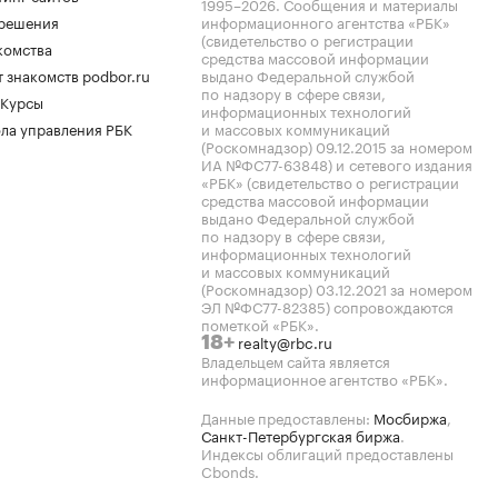
1995–2026
. Сообщения и материалы
.решения
информационного агентства «РБК»
(свидетельство о регистрации
комства
средства массовой информации
 знакомств podbor.ru
выдано Федеральной службой
по надзору в сфере связи,
 Курсы
информационных технологий
ла управления РБК
и массовых коммуникаций
(Роскомнадзор) 09.12.2015 за номером
ИА №ФС77-63848) и сетевого издания
«РБК» (свидетельство о регистрации
средства массовой информации
выдано Федеральной службой
по надзору в сфере связи,
информационных технологий
и массовых коммуникаций
(Роскомнадзор) 03.12.2021 за номером
ЭЛ №ФС77-82385) сопровождаются
пометкой «РБК».
realty@rbc.ru
18+
Владельцем сайта является
информационное агентство «РБК».
Данные предоставлены:
Мосбиржа
,
Санкт-Петербургская биржа
.
Индексы облигаций предоставлены
Cbonds.