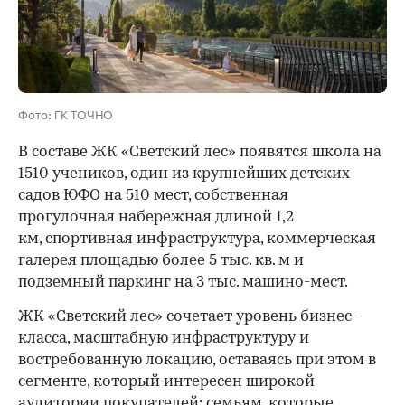
Фото: ГК ТОЧНО
В составе ЖК «Светский лес» появятся школа на
1510 учеников, один из крупнейших детских
садов ЮФО на 510 мест, собственная
прогулочная набережная длиной 1,2
км, спортивная инфраструктура, коммерческая
галерея площадью более 5 тыс. кв. м и
подземный паркинг на 3 тыс. машино-мест.
ЖК «Светский лес» сочетает уровень бизнес-
00:00
/
00:00
класса, масштабную инфраструктуру и
востребованную локацию, оставаясь при этом в
сегменте, который интересен широкой
аудитории покупателей: семьям, которые