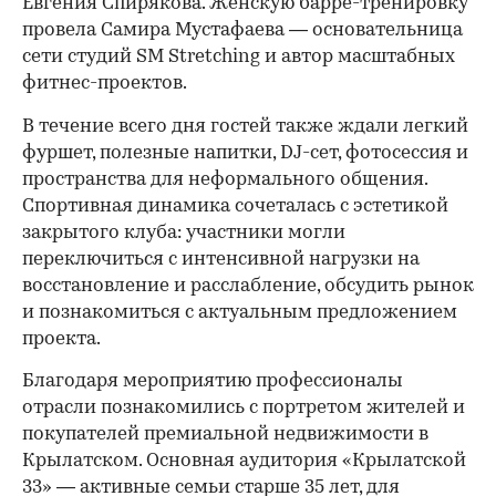
Евгения Спирякова. Женскую барре-тренировку
провела Самира Мустафаева — основательница
сети студий SM Stretching и автор масштабных
фитнес-проектов.
В течение всего дня гостей также ждали легкий
фуршет, полезные напитки, DJ-сет, фотосессия и
пространства для неформального общения.
Спортивная динамика сочеталась с эстетикой
закрытого клуба: участники могли
переключиться с интенсивной нагрузки на
восстановление и расслабление, обсудить рынок
и познакомиться с актуальным предложением
проекта.
00:00
/
00:00
Благодаря мероприятию профессионалы
отрасли познакомились с портретом жителей и
покупателей премиальной недвижимости в
Крылатском. Основная аудитория «Крылатской
33» — активные семьи старше 35 лет, для