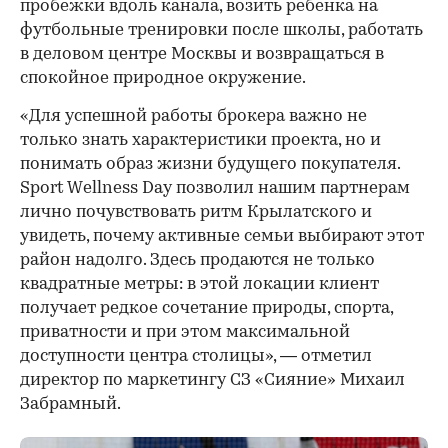
пробежки вдоль канала, возить ребенка на
футбольные тренировки после школы, работать
в деловом центре Москвы и возвращаться в
спокойное природное окружение.
«Для успешной работы брокера важно не
только знать характеристики проекта, но и
понимать образ жизни будущего покупателя.
Sport Wellness Day позволил нашим партнерам
лично почувствовать ритм Крылатского и
увидеть, почему активные семьи выбирают этот
район надолго. Здесь продаются не только
квадратные метры: в этой локации клиент
получает редкое сочетание природы, спорта,
приватности и при этом максимальной
доступности центра столицы», — отметил
директор по маркетингу СЗ «Сияние» Михаил
Забрамный.