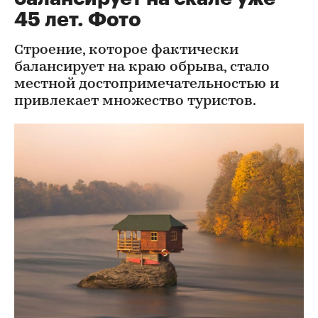
45 лет. Фото
Строение, которое фактически
балансирует на краю обрыва, стало
местной достопримечательностью и
привлекает множество туристов.