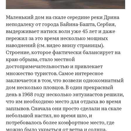
Маленький дом на скале середине реки Дрина
неподалеку от города Байина-Башта, Сербия,
выдерживает натиск волн уже 45 лет и даже
пережил за это время несколько мощных
наводнений (см. видео внизу страницы).
Строение, которое фактически балансирует на
краю обрыва, стало местной
достопримечательностью и привлекает
множество туристов. Самое интересное
заключается в том, что возвели однокомнатный
дом несколько пловцов. В один прекрасный
день в 1968 году несколько энтузиастов решили,
что им необходимо место для отдыха во время
заплывов. Сначала они просто сделали на скале
небольшой настил, но время шло, и
потребовалось более комфортное место, где
можно было укрыться от ветра и солнца.