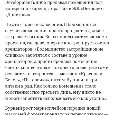
Development), либо продавая помещения под
конкретного арендатора, как в ЖК «Остров» от
«Донстроя».
Но это скорее исключения. В большинстве
случаев помещения просто продают, и дальше
все решает рынок. Белых описывает уязвимость
проектов, где девелопер не контролирует состав
арендаторов: «Большинство застройщиков не
слишком заботятся о составе и уровне
арендаторов, а просто продают помещения
частным инвесторам, которые дальше уже сами
решают, что откроется — магазин «Красное и
Белое», «Пятерочка», интим-бутик или три
аптеки в ряд. Как только помещение стало
собственностью третьего лица, ему никто не
может запретить использовать его как угодно».
Бурный рост маркетплейсов породил новый
массовый формат арендатора первых этажей —