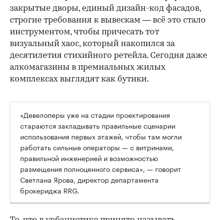
закрытые дворы, единый дизайн-код фасадов,
строгие требования к вывескам — всё это стало
инструментом, чтобы причесать тот
визуальный хаос, который накопился за
десятилетия стихийного ретейла. Сегодня даже
алкомагазины в премиальных жилых
комплексах выглядят как бутики.
«Девелоперы уже на стадии проектирования
стараются закладывать правильные сценарии
использования первых этажей, чтобы там могли
работать сильные операторы — с витринами,
правильной инженерией и возможностью
размещения полноценного сервиса», — говорит
Светлана Ярова, директор департамента
брокериджа RRG.
00:00
/
00:00