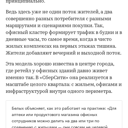
принципиально.
Ведь здесь уже не один поток жителей, а два
совершенно разных потребителя с разными
маршрутами и сценариями покупки. Так,
офисный кластер формирует трафик в будни и в
дневные часы, то самое время, когда в чисто
жилых комплексах на первых этажах тишина.
Жители добавляют вечерний и выходной поток.
Эта модель хорошо известна в центре города,
где ретейл у офисных зданий давно живет
именно так. В «СберСити» она реализуется в
масштабе целого квартала: с жильем, офисами и
инфраструктурой внутри одного периметра.
Белых объясняет, как это работает на практике: «Для
аптеки или продуктового магазина офисных
сотрудников можно делить на два или три по
сравнению с жильцами — они совсем не целевой