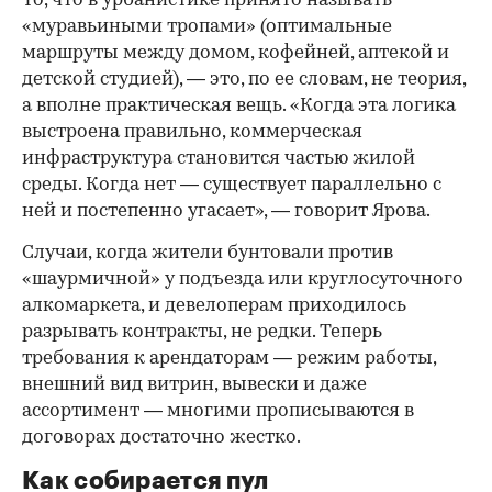
То, что в урбанистике принято называть
«муравьиными тропами» (оптимальные
маршруты между домом, кофейней, аптекой и
детской студией), — это, по ее словам, не теория,
а вполне практическая вещь. «Когда эта логика
выстроена правильно, коммерческая
инфраструктура становится частью жилой
среды. Когда нет — существует параллельно с
ней и постепенно угасает», — говорит Ярова.
Случаи, когда жители бунтовали против
«шаурмичной» у подъезда или круглосуточного
алкомаркета, и девелоперам приходилось
разрывать контракты, не редки. Теперь
требования к арендаторам — режим работы,
внешний вид витрин, вывески и даже
ассортимент — многими прописываются в
договорах достаточно жестко.
Как собирается пул