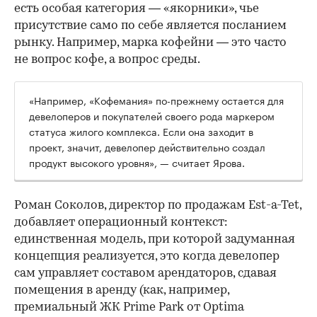
есть особая категория — «якорники», чье
присутствие само по себе является посланием
рынку. Например, марка кофейни — это часто
не вопрос кофе, а вопрос среды.
«Например, «Кофемания» по-прежнему остается для
девелоперов и покупателей своего рода маркером
статуса жилого комплекса. Если она заходит в
проект, значит, девелопер действительно создал
продукт высокого уровня», — считает Ярова.
Роман Соколов, директор по продажам Est-a-Tet,
добавляет операционный контекст:
единственная модель, при которой задуманная
концепция реализуется, это когда девелопер
сам управляет составом арендаторов, сдавая
помещения в аренду (как, например,
премиальный ЖК Prime Park от Optima