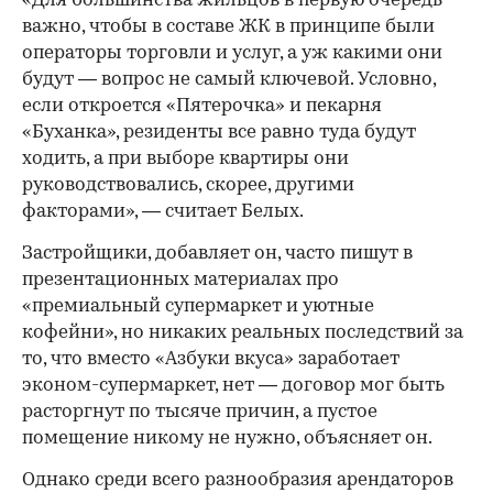
«Для большинства жильцов в первую очередь
важно, чтобы в составе ЖК в принципе были
операторы торговли и услуг, а уж какими они
будут — вопрос не самый ключевой. Условно,
если откроется «Пятерочка» и пекарня
«Буханка», резиденты все равно туда будут
ходить, а при выборе квартиры они
руководствовались, скорее, другими
факторами», — считает Белых.
Застройщики, добавляет он, часто пишут в
презентационных материалах про
«премиальный супермаркет и уютные
кофейни», но никаких реальных последствий за
то, что вместо «Азбуки вкуса» заработает
эконом-супермаркет, нет — договор мог быть
расторгнут по тысяче причин, а пустое
помещение никому не нужно, объясняет он.
Однако среди всего разнообразия арендаторов