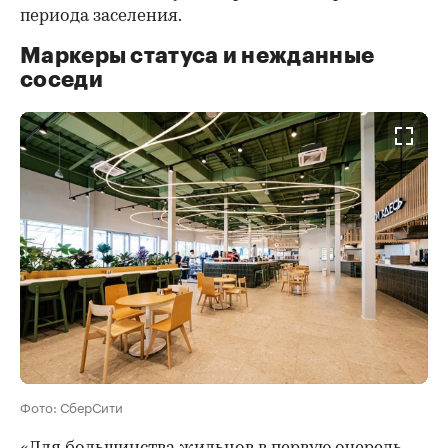
периода заселения.
Маркеры статуса и нежданные
соседи
Фото: СберСити