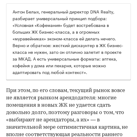
Антон Белых, генеральный директор DNA Realty,
разбирает универсальный принцип подбора:
«Условная «Кофемания» будет востребована в
больших ЖК бизнес-класса, а в огромных
«муравейниках» эконом-класса ей делать нечего.
Верно и обратное: жесткий дискаунтер в ЖК бизнес-
класса не нужен, зато он отлично залетит в проекте
за МКАД. А есть универсальные форматы: аптека,
кофейня у дома или пекарня, которые можно
адаптировать под любой контекст».
При этом, по его словам, текущий рынок вовсе
не является рынком арендодателя: многие
помещения в новых ЖК не удается сдать
довольно долго, поэтому разговоры о том, что
«выбирают не арендаторы, а их» — в
значительной мере оптимистичная картина, не
вполне соответствующая реальности раннего