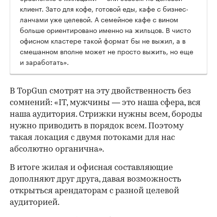
клиент. Зато для кофе, готовой еды, кафе с бизнес-
ланчами уже целевой. А семейное кафе с вином
больше ориентировано именно на жильцов. В чисто
офисном кластере такой формат бы не выжил, а в
смешанном вполне может не просто выжить, но еще
и заработать».
В TopGun смотрят на эту двойственность без
сомнений: «IT, мужчины — это наша сфера, вся
наша аудитория. Стрижки нужны всем, бороды
нужно приводить в порядок всем. Поэтому
такая локация с двумя потоками для нас
абсолютно органична».
В итоге жилая и офисная составляющие
дополняют друг друга, давая возможность
открыться арендаторам с разной целевой
аудиторией.