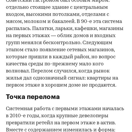
Советский гастроном был особым миром:
отдельно стоящее здание с центральным
входом, высокими потолками, отделами с
мясом, молоком и бакалеей. В 90-е эта система
распалась. Палатки, ларьки, кафешки, магазины
на первых этажах — облик домов и входных
групп менялся бесконтрольно. Следующим
этапом стало появление сетевых магазинов,
которые пришли в каждый район, но вопрос
качества среды по-прежнему мало кого
волновал. Перелом случился, когда рынок
жилья дал однозначный сигнал: квартиры на
первом этаже в хорошем доме не продаются.
Точка перелома
Системная работа с первыми этажами началась
в 2010-е годы, когда крупные девелоперы
превратили ретейл на первом этаже в актив.
Вместе с содержанием изменилась и форма: