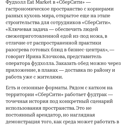
Фудхолл Eat Market в «СберСити» —
гастрономическое пространство с корнерами
разных кухонь мира, открытое еще на этапе
строительства для сотрудников «СберСити».
«Ключевая задача — обеспечить людей
свежеприготовленной едой из-под ножа, в
отличие от распространенной практики
разогрева готовых блюд в бизнес-центрах», —
говорит Ирина Клочкова, представитель
оператора фудхолла. Заказать обед можно через
приложение, в планах — доставка по району и
работа уже с жителями.
Есть и сезонные форматы. Рядом с катком на
территории «СберСити» работает фудтрак —
точечная история под конкретный сценарий
использования пространства. Это не
постоянный арендатор, но наглядная
демонстрация того, как среда может работать в