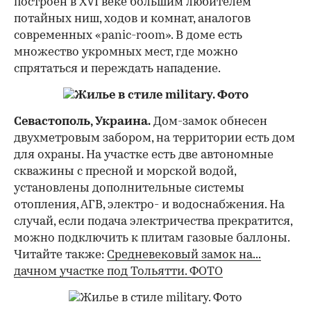
построен в XVI веке большим любителем
потайных ниш, ходов и комнат, аналогов
современных «panic-room». В доме есть
множество укромных мест, где можно
спрятаться и переждать нападение.
Севастополь, Украина.
Дом-замок обнесен
двухметровым забором, на территории есть дом
для охраны. На участке есть две автономные
скважины с пресной и морской водой,
установлены дополнительные системы
отопления, АГВ, электро- и водоснабжения. На
случай, если подача электричества прекратится,
можно подключить к плитам газовые баллоны.
Читайте также:
Средневековый замок на...
дачном участке под Тольятти. ФОТО