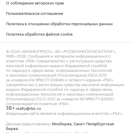
О соблюдении авторских прав
Пользовательское соглашение
Политика в отношении обработки персональных данных
Политика обработки файлов cookie
© ООО «БИЗНЕСПРЕСС», АО «РОСБИЗНЕСКОНСАЛТИНГ»,
1995–2026
. Сообщения и материалы информационного
агентства «РБК» (свидетельство о регистрации средства
массовой информации выдано Федеральной службой
по надзору в сфере связи, информационных технологий
и массовых коммуникаций (Роскомнадзор) 09.12.2015
за номером ИА №ФС77-63848) и сетевого издания «РБК»
(свидетельство о регистрации средства массовой информации
выдано Федеральной службой по надзору в сфере связи,
информационных технологий и массовых коммуникаций
(Роскомнадзор) 03.12.2021 за номером ЭЛ №ФС77-82385)
сопровождаются пометкой «РБК».
realty@rbc.ru
18+
Владельцем сайта является информационное агентство «РБК».
Данные предоставлены:
Мосбиржа
,
Санкт-Петербургская
биржа
.
Индексы облигаций предоставлены Cbonds.