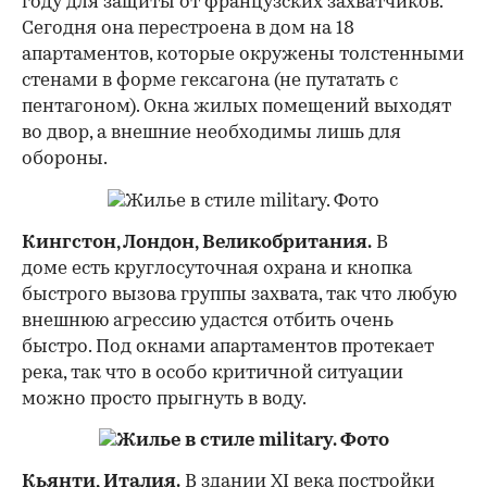
году для защиты от французских захватчиков.
Сегодня она перестроена в дом на 18
апартаментов, которые окружены толстенными
стенами в форме гексагона (не путатать с
пентагоном). Окна жилых помещений выходят
во двор, а внешние необходимы лишь для
обороны.
Кингстон, Лондон, Великобритания.
В
доме есть круглосуточная охрана и кнопка
быстрого вызова группы захвата, так что любую
внешнюю агрессию удастся отбить очень
быстро. Под окнами апартаментов протекает
река, так что в особо критичной ситуации
можно просто прыгнуть в воду.
Кьянти, Италия.
В здании XI века постройки