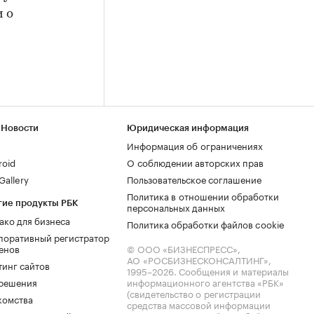
 о
 Новости
Юридическая информация
Информация об ограничениях
roid
О соблюдении авторских прав
allery
Пользовательское соглашение
Политика в отношении обработки
гие продукты РБК
персональных данных
ако для бизнеса
Политика обработки файлов cookie
поративный регистратор
енов
© ООО «БИЗНЕСПРЕСС»,
АО «РОСБИЗНЕСКОНСАЛТИНГ»,
тинг сайтов
1995–2026
. Сообщения и материалы
.решения
информационного агентства «РБК»
(свидетельство о регистрации
комства
средства массовой информации