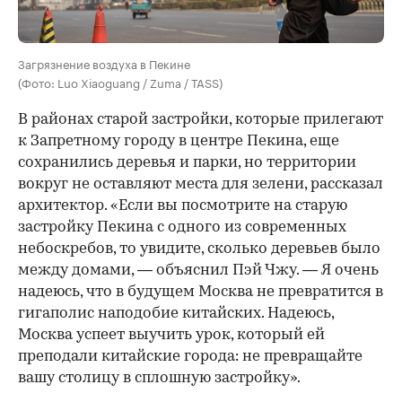
Загрязнение воздуха в Пекине
(Фото: Luo Xiaoguang / Zuma / TASS)
В районах старой застройки, которые прилегают
к Запретному городу в центре Пекина, еще
сохранились деревья и парки, но территории
вокруг не оставляют места для зелени, рассказал
архитектор. «Если вы посмотрите на старую
застройку Пекина с одного из современных
небоскребов, то увидите, сколько деревьев было
между домами, — объяснил Пэй Чжу. — Я очень
надеюсь, что в будущем Москва не превратится в
гигаполис наподобие китайских. Надеюсь,
Москва успеет выучить урок, который ей
преподали китайские города: не превращайте
вашу столицу в сплошную застройку».