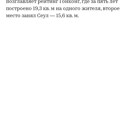
Возглавляет рейтинг Гонконг, где за пять лет
построено 19,3 кв. м на одного жителя, второе
место занял Сеул — 15,6 кв. м.
00:00
/
00:00