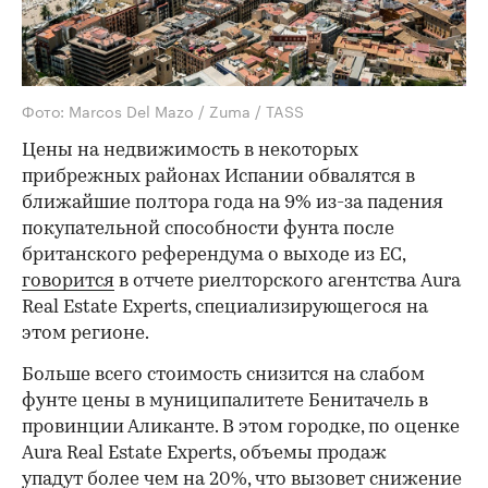
Фото: Marcos Del Mazo / Zuma / TASS
Цены на недвижимость в некоторых
прибрежных районах Испании обвалятся в
ближайшие полтора года на 9% из-за падения
покупательной способности фунта после
британского референдума о выходе из ЕС,
говорится
в отчете риелторского агентства Aura
Real Estate Experts, специализирующегося на
этом регионе.
Больше всего стоимость снизится на слабом
фунте цены в муниципалитете Бенитачель в
провинции Аликанте. В этом городке, по оценке
Aura Real Estate Experts, объемы продаж
упадут более чем на 20%, что вызовет снижение