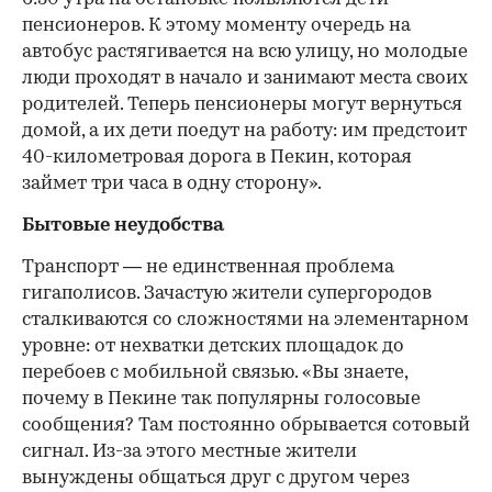
пенсионеров. К этому моменту очередь на
автобус растягивается на всю улицу, но молодые
люди проходят в начало и занимают места своих
родителей. Теперь пенсионеры могут вернуться
домой, а их дети поедут на работу: им предстоит
40-километровая дорога в Пекин, которая
займет три часа в одну сторону».
Бытовые неудобства
Транспорт — не единственная проблема
гигаполисов. Зачастую жители супергородов
сталкиваются со сложностями на элементарном
уровне: от нехватки детских площадок до
перебоев с мобильной связью. «Вы знаете,
почему в Пекине так популярны голосовые
сообщения? Там постоянно обрывается сотовый
сигнал. Из-за этого местные жители
вынуждены общаться друг с другом через