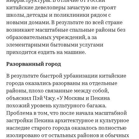
инфраструктуры. В отличие от России
китайские девелоперы зачастую не строят
школы, детсады и поликлиники рядом с
новыми домами. В результате по всей стране
возникают масштабные спальные районы без
образовательных учреждений, а за
элементарными бытовыми услугами
приходится ездить на машине.
Разорванный город
В результате быстрой урбанизации китайские
города оказались разорваны на отдельные
районы, плохо связанные между собой,
объяснил Пэй Чжу. «У Москвы и Пекина
похожий уровень культурного багажа.
Проблема в том, что после начала масштабной
застройки Пекина архитектурное и культурное
наследие старого города оказалось полностью
изолировано от остальных районов и обычных