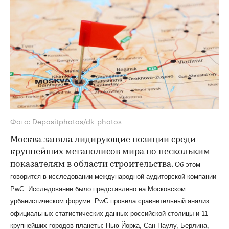
Фото: Depositphotos/dk_photos
Москва заняла лидирующие позиции среди
крупнейших мегаполисов мира по нескольким
показателям в области строительства.
Об этом
говорится в исследовании международной аудиторской компании
PwC. Исследование было представлено на Московском
урбанистическом форуме. PwC провела сравнительный анализ
официальных статистических данных российской столицы и 11
крупнейших городов планеты: Нью-Йорка, Сан-Паулу, Берлина,