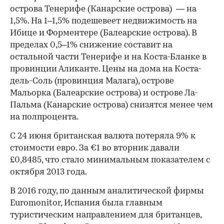
острова Тенерифе (Канарские острова) — на
1,5%. На 1–1,5% подешевеет недвижимость на
Ибице и Форментере (Балеарские острова). В
пределах 0,5–1% снижение составит на
остальной части Тенерифе и на Коста-Бланке в
провинции Аликанте. Цены на дома на Коста-
дель-Соль (провинция Малага), острове
Мальорка (Балеарские острова) и острове Ла-
Пальма (Канарские острова) снизятся менее чем
на полпроцента.
С 24 июня британская валюта потеряла 9% к
стоимости евро. За €1 во вторник давали
£0,8485, что стало минимальным показателем с
октября 2013 года.
В 2016 году, по данным аналитической фирмы
Euromonitor, Испания была ​главным
туристическим направлением для британцев,