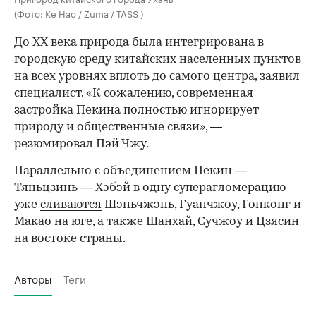
(Фото: Ke Hao / Zuma / TASS )
До XX века природа была интегрирована в
городскую среду китайских населенных пунктов
на всех уровнях вплоть до самого центра, заявил
специалист. «К сожалению, современная
застройка Пекина полностью игнорирует
природу и общественные связи», —
резюмировал Пэй Чжу.
Параллельно с объединением Пекин —
Тяньцзинь — Хэбэй в одну суперагломерацию
уже
сливаются
Шэньчжэнь, Гуанчжоу, Гонконг и
Макао на юге, а также Шанхай, Сучжоу и Цзясин
на востоке страны.
Авторы
Теги