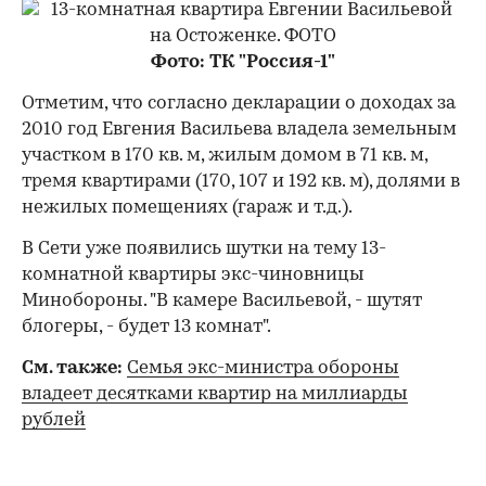
Фото: ТК "Россия-1"
Отметим, что согласно декларации о доходах за
2010 год Евгения Васильева владела земельным
участком в 170 кв. м, жилым домом в 71 кв. м,
тремя квартирами (170, 107 и 192 кв. м), долями в
нежилых помещениях (гараж и т.д.).
В Сети уже появились шутки на тему 13-
комнатной квартиры экс-чиновницы
Минобороны. "В камере Васильевой, - шутят
блогеры, - будет 13 комнат".
См. также:
Семья экс-министра обороны
владеет десятками квартир на миллиарды
рублей