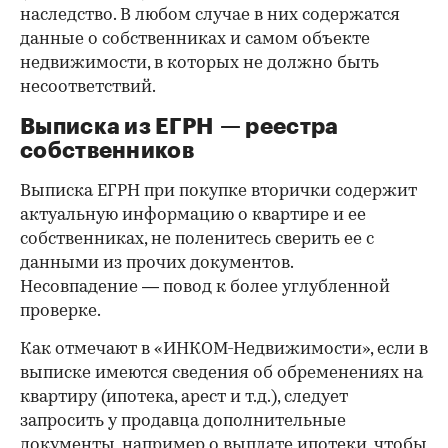
наследство. В любом случае в них содержатся
данные о собственниках и самом объекте
недвижимости, в которых не должно быть
несоответствий.
Выписка из ЕГРН — реестра
собственников
Выписка ЕГРН при покупке вторички содержит
актуальную информацию о квартире и ее
собственниках, не поленитесь сверить ее с
данными из прочих документов.
Несовпадение — повод к более углубленной
проверке.
Как отмечают в «ИНКОМ-Недвижимости», если в
выписке имеются сведения об обременениях на
квартиру (ипотека, арест и т.д.), следует
запросить у продавца дополнительные
документы, например о выплате ипотеки, чтобы