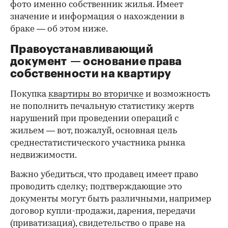
фото именно собственник жилья. Имеет
значение и информация о нахождении в
браке — об этом ниже.
Правоустанавливающий
документ — основание права
00:00
/
00:00
собственности на квартиру
Покупка
квартиры во вторичке
и возможность
не пополнить печальную статистику жертв
нарушений при проведении операций с
жильем — вот, пожалуй, основная цель
среднестатистического участника рынка
недвижимости.
Важно убедиться, что продавец имеет право
проводить сделку; подтверждающие это
документы могут быть различными, например
договор купли-продажи, дарения, передачи
(приватизация), свидетельство о праве на