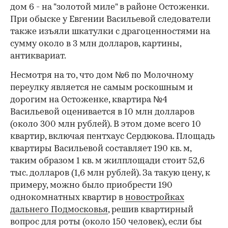
дом 6 - на "золотой миле" в районе Остоженки.
При обыске у Евгении Васильевой следователи
также изъяли шкатулки с драгоценностями на
сумму около в 3 млн долларов, картины,
антиквариат.
Несмотря на то, что дом №6 по Молочному
переулку является не самым роскошным и
дорогим на Остоженке, квартира №4
Васильевой оценивается в 10 млн долларов
(около 300 млн рублей). В этом доме всего 10
квартир, включая пентхаус Сердюкова. Площадь
квартиры Васильевой составляет 190 кв. м,
таким образом 1 кв. м жилплощади стоит 52,6
тыс. долларов (1,6 млн рублей). За такую цену, к
примеру, можно было приобрести 190
однокомнатных квартир в
новостройках
дальнего Подмосковья
, решив квартирный
вопрос для роты (около 150 человек), если бы