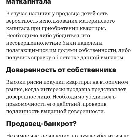
маткапитала
В случае наличия у продавца детей есть
вероятность использования материнского
капитала при приобретении квартиры.
Необходимо либо убедиться, что
несовершеннолетние были наделены
полагающимися им долями собственности, либо
получить справку об остатке данной выплаты.
Доверенность от собственника
Высоки риски покупки квартиры на вторичном
рынке, когда интересы продавца представляет
доверенное лицо. Необходимо убедиться в
правомочности его действий, проверив
подлинность выданной доверенности.
Продавец-банкрот?
Не самое частое явление, но лучше убедиться до