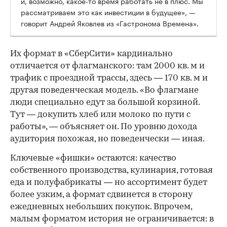
и, возможно, какое-то время работать не в плюс. Мы
рассматриваем это как инвестиции в будущее», —
говорит Андрей Яковлев из «Гастронома Времена».
Их формат в «СберСити» кардинально
отличается от флагманского: там 2000 кв. м и
трафик с проездной трассы, здесь — 170 кв. м и
другая поведенческая модель. «Во флагмане
люди специально едут за большой корзиной.
Тут — докупить хлеб или молоко по пути с
работы», — объясняет он. По уровню дохода
аудитория похожая, но поведенчески — иная.
Ключевые «фишки» остаются: качество
собственного производства, кулинария, готовая
еда и полуфабрикаты — но ассортимент будет
более узким, а формат сдвинется в сторону
ежедневных небольших покупок. Впрочем,
малым форматом история не ограничивается: в