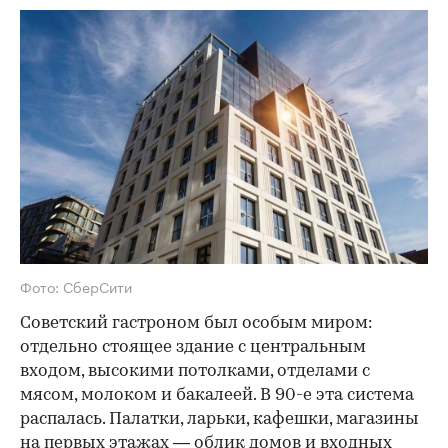
Фото: СберСити
Советский гастроном был особым миром:
отдельно стоящее здание с центральным
входом, высокими потолками, отделами с
мясом, молоком и бакалеей. В 90-е эта система
распалась. Палатки, ларьки, кафешки, магазины
на первых этажах — облик домов и входных