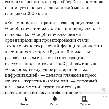
составе офисного кластера «СберСити» команда
планирует открыть флагманский магазин
площадью 2000 кв. м.
«Кофемания» выстраивает свое присутствие в
«СберСити» в той же логике индивидуального
подхода. Для «СберСити» ключевыми
ориентирами при проектировании стали
технологичность решений, функциональность и
лаконичность форм. «В данный момент мы
разрабатываем стратегию интеграции
искусственного интеллекта GigaChat, так как
убеждены, что будущее ресторанов — за
цифровизацией», — делятся планами в пресс-
службе. Открытие в «СберСити» — логичный
шаг в рамках этой стратегии: сеть уже
подтвердила высокую эффективность
Новорижского направления.
Лента
Радио
Офисы
Как арендатору не прогадать