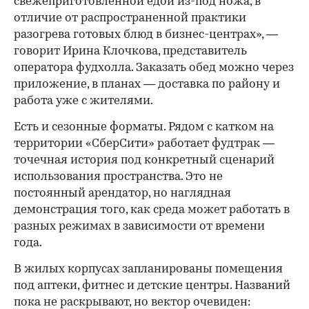
свежеприготовленной едой из-под ножа, в
отличие от распространенной практики
разогрева готовых блюд в бизнес-центрах», —
говорит Ирина Клочкова, представитель
оператора фудхолла. Заказать обед можно через
приложение, в планах — доставка по району и
работа уже с жителями.
Есть и сезонные форматы. Рядом с катком на
территории «СберСити» работает фудтрак —
точечная история под конкретный сценарий
использования пространства. Это не
постоянный арендатор, но наглядная
демонстрация того, как среда может работать в
разных режимах в зависимости от времени
года.
В жилых корпусах запланированы помещения
под аптеки, фитнес и детские центры. Названий
пока не раскрывают, но вектор очевиден: