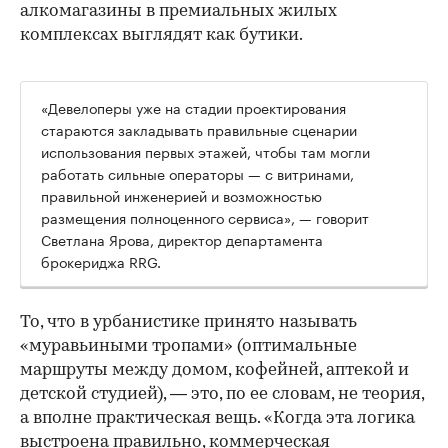
алкомагазины в премиальных жилых
комплексах выглядят как бутики.
«Девелоперы уже на стадии проектирования
стараются закладывать правильные сценарии
использования первых этажей, чтобы там могли
работать сильные операторы — с витринами,
правильной инженерией и возможностью
размещения полноценного сервиса», — говорит
Светлана Ярова, директор департамента
брокериджа RRG.
00:00
/
00:00
То, что в урбанистике принято называть
«муравьиными тропами» (оптимальные
маршруты между домом, кофейней, аптекой и
детской студией), — это, по ее словам, не теория,
а вполне практическая вещь. «Когда эта логика
выстроена правильно, коммерческая