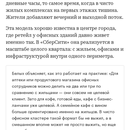
дневные часы, то самое время, когда в чисто
жилых комплексах на первых этажах тишина.
Жители добавляют вечерний и выходной поток.
Эта модель хорошо известна в центре города,
где ретейл у офисных зданий давно живет
именно так. В «СберСити» она реализуется в
масштабе целого квартала: с жильем, офисами и
инфраструктурой внутри одного периметра.
Белых объясняет, как это работает на практике: «Для
аптеки или продуктового магазина офисных
сотрудников можно делить на два или три по
сравнению с жильцами — они совсем не целевой
клиент. Зато для кофе, готовой еды, кафе с бизнес-
ланчами уже целевой. А семейное кафе с вином
больше ориентировано именно на жильцов. В чисто
офисном кластере такой формат бы не выжил, а в
смешанном вполне может не просто выжить, но еще