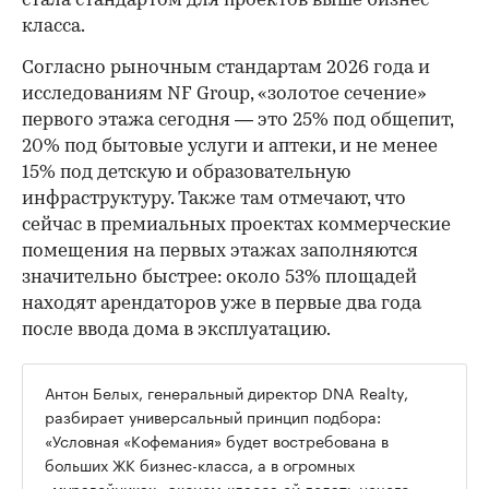
стала стандартом для проектов выше бизнес-
класса.
Согласно рыночным стандартам 2026 года и
исследованиям NF Group, «золотое сечение»
первого этажа сегодня — это 25% под общепит,
20% под бытовые услуги и аптеки, и не менее
15% под детскую и образовательную
инфраструктуру. Также там отмечают, что
сейчас в премиальных проектах коммерческие
помещения на первых этажах заполняются
значительно быстрее: около 53% площадей
находят арендаторов уже в первые два года
после ввода дома в эксплуатацию.
Антон Белых, генеральный директор DNA Realty,
разбирает универсальный принцип подбора:
«Условная «Кофемания» будет востребована в
больших ЖК бизнес-класса, а в огромных
«муравейниках» эконом-класса ей делать нечего.