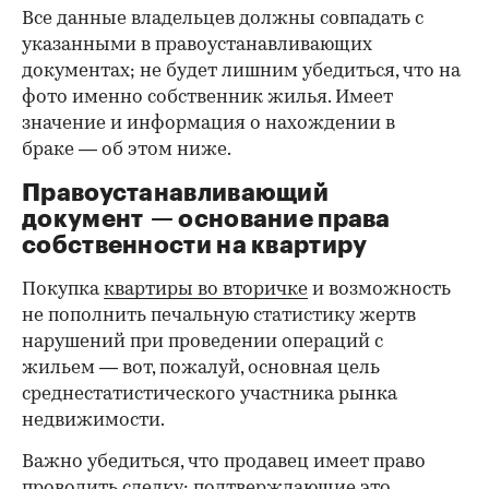
Все данные владельцев должны совпадать с
указанными в правоустанавливающих
документах; не будет лишним убедиться, что на
фото именно собственник жилья. Имеет
значение и информация о нахождении в
браке — об этом ниже.
Правоустанавливающий
документ — основание права
00:00
/
00:00
собственности на квартиру
Покупка
квартиры во вторичке
и возможность
не пополнить печальную статистику жертв
нарушений при проведении операций с
жильем — вот, пожалуй, основная цель
среднестатистического участника рынка
недвижимости.
Важно убедиться, что продавец имеет право
проводить сделку; подтверждающие это