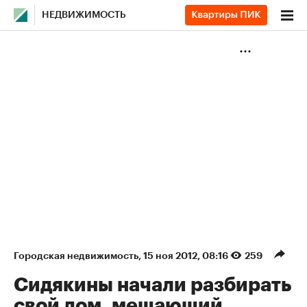
НЕДВИЖИМОСТЬ
Городская недвижимость
⁠,
15 ноя 2012, 08:16
259
Сидякины начали разбирать
свой дом, мешающий