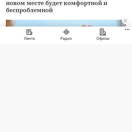
новом месте будет комфортной и
беспроблемной
Лента
Радио
Офисы
Фото: «ИНКОМ-Недвижимость»
Но для того, чтобы эти ожидания оправдались,
необходима проверка юридической чистоты
квартиры. Для ее проведения существует