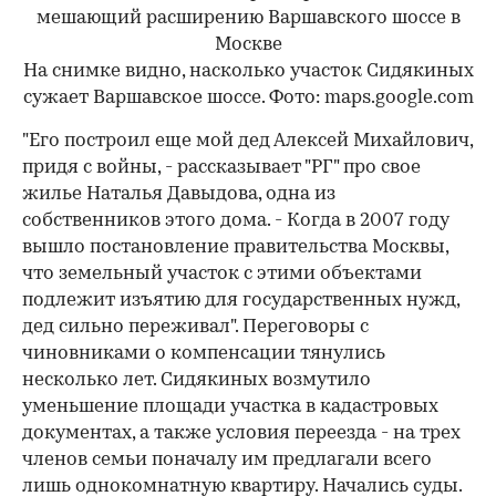
На снимке видно, насколько участок Сидякиных
сужает Варшавское шоссе. Фото: maps.google.com
"Его построил еще мой дед Алексей Михайлович,
придя с войны, - рассказывает "РГ" про свое
жилье Наталья Давыдова, одна из
собственников этого дома. - Когда в 2007 году
вышло постановление правительства Москвы,
что земельный участок с этими объектами
подлежит изъятию для государственных нужд,
дед сильно переживал". Переговоры с
чиновниками о компенсации тянулись
00:00
/
00:00
несколько лет. Сидякиных возмутило
уменьшение площади участка в кадастровых
документах, а также условия переезда - на трех
членов семьи поначалу им предлагали всего
лишь однокомнатную квартиру. Начались суды.