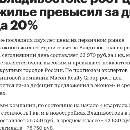
жилье превысил за д
да 20%
ие последних двух лет цены на первичном рынке
ажного жилого строительства Владивостока выро
 сегодняшний день составляет 62 970 руб. за 1 кв. 
е является очень высоким и превышает показател
крупных городов России. По прогнозам экспертов
инговой компании Macon Realty Group рост цен
ится из-за дефицит предложения в эконом- и ср
ах.
ым компании, по состоянию на начало 4 квартала 2
 стоимость 1 кв. м в новостройках Владивостока в
оставляет 56 550 руб., в среднем классе - 62 830 руб
егменте - 76 750 руб.