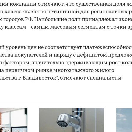
ки компании отмечают, что существенная доля ж
о класса является нетипичной для региональных 
 городов РФ. Наибольшие доли принадлежат экон
у классам - самым массовым сегментам с точки з
й уровень цен не соответствует платежеспособно
ства покупателей и наряду с дефицитом предлож
я фактором, значительно сдерживающим рост кол
на первичном рынке многоэтажного жилого
льства г. Владивосток", отмечают специалисты.