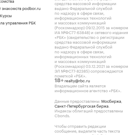
комства
средства массовой информации
 знакомств podbor.ru
выдано Федеральной службой
по надзору в сфере связи,
 Курсы
информационных технологий
ла управления РБК
и массовых коммуникаций
(Роскомнадзор) 09.12.2015 за номером
ИА №ФС77-63848) и сетевого издания
«РБК» (свидетельство о регистрации
средства массовой информации
выдано Федеральной службой
по надзору в сфере связи,
информационных технологий
и массовых коммуникаций
(Роскомнадзор) 03.12.2021 за номером
ЭЛ №ФС77-82385) сопровождаются
пометкой «РБК».
realty@rbc.ru
18+
Владельцем сайта является
информационное агентство «РБК».
Данные предоставлены:
Мосбиржа
,
Санкт-Петербургская биржа
.
Индексы облигаций предоставлены
Cbonds.
Чтобы отправить редакции
сообщение, выделите часть текста