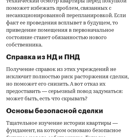
технический осмотр квартиры перед покупкой
поможет избежать проблем, связанных с
несанкционированной перепланировкой. Если
факт ее проведения всплывет в будущем, то
приведение помещения в первоначальное
состояние станет обязанностью нового
собственника.
Справка из НД и ПНД
Получение справок из этих учреждений не
исключит полностью риск расторжения сделки,
но поможет его снизить. А вот отказ их
предоставить — серьезный повод задуматься:
может быть, есть что скрывать?
Основы безопасной сделки
Тщательное изучение истории квартиры —
фундамент, на котором основано безопасное