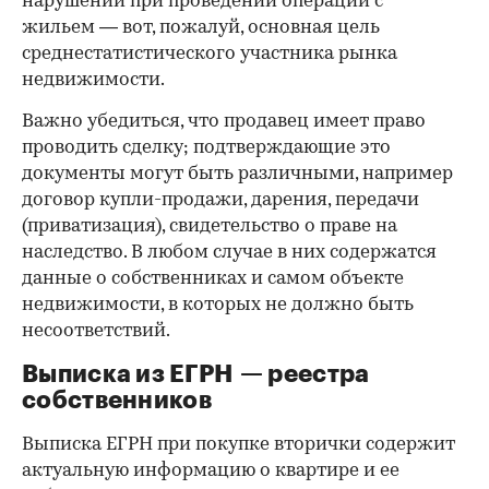
нарушений при проведении операций с
жильем — вот, пожалуй, основная цель
среднестатистического участника рынка
недвижимости.
Важно убедиться, что продавец имеет право
проводить сделку; подтверждающие это
документы могут быть различными, например
договор купли-продажи, дарения, передачи
(приватизация), свидетельство о праве на
наследство. В любом случае в них содержатся
данные о собственниках и самом объекте
недвижимости, в которых не должно быть
несоответствий.
Выписка из ЕГРН — реестра
собственников
Выписка ЕГРН при покупке вторички содержит
актуальную информацию о квартире и ее