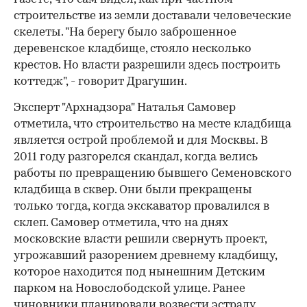
строительстве из земли доставали человеческие
скелеты. "На берегу было заброшенное
деревенское кладбище, стояло несколько
крестов. Но власти разрешили здесь построить
коттедж", - говорит Драгушин.
Эксперт "Архнадзора" Наталья Самовер
отметила, что строительство на месте кладбища
является острой проблемой и для Москвы. В
2011 году разгорелся скандал, когда велись
работы по превращению бывшего Семеновского
кладбища в сквер. Они были прекращены
только тогда, когда экскаватор провалился в
склеп. Самовер отметила, что на днях
московские власти решили свернуть проект,
угрожавший разорением древнему кладбищу,
которое находится под нынешним Детским
парком на Новослободской улице. Ранее
чиновники планировали возвести эстраду,