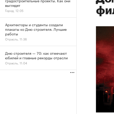
градостроительные проекты. Как они
выглядят
фи
Город, 12:05
Архитекторы и студенты создали
плакаты ко Дню строителя. Лучшие
работы
Отрасль, 11:36
Дню строителя — 70: как отмечают
юбилей и главные рекорды отрасли
Отрасль, 11:04