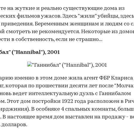
те на жуткие и реально существующие дома из
еских фильмов ужасов. Здесь "жили" убийцы, здес
 приведения. Беременным женщинам и людям со 
й смотреть не рекомендуется. Некоторые из дом
сти в собственность, если не страшно...
ал" ("Hannibal"), 2001
арию именно в этом доме жила агент ФБР Клариса
г, которая по прошествии десяти лет после "Молч
вновь ведет интеллектуальную дуэль с Ганнибалом
м. Этот дом постройки 1922 года расположен в Р
ирджиния). В особняке 4 спальных комнаты, больш
. В настоящее время дом выставлен на продажу - вс
. долларов.