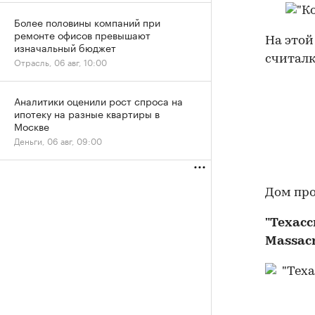
Более половины компаний при
ремонте офисов превышают
На этой
изначальный бюджет
считалк
Отрасль, 06 авг, 10:00
Аналитики оценили рост спроса на
ипотеку на разные квартиры в
Москве
Деньги, 06 авг, 09:00
Дом про
"Техасс
Massacr