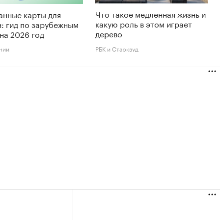
Что такое медленная жизнь и
анные карты для
какую роль в этом играет
: гид по зарубежным
дерево
на 2026 год
нии
РБК и Старквуд