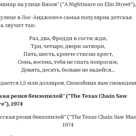
 улице в Лос-Анджелесе самая популярна детская
а звучит так:
Раз, два, Фредди в гости жди,
Три, четыре, двери затвори,
Пять, шесть, крепче стисни крест,
Семь, восемь, тебя не спать попросим,
Девять, десять, больше не надейся...
дается 1,5 млн долларов. Спокойных вам сновидени
кая резня бензопилой" ("The Texas Chain Saw
e"), 1974