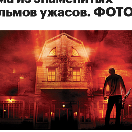
льмов ужасов. ФОТ