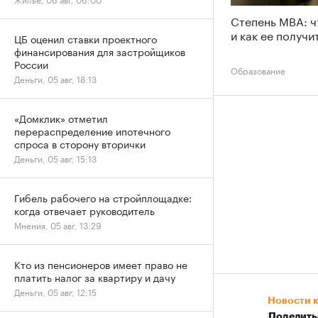
Степень MBA: ч
и как ее получи
ЦБ оценил ставки проектного
финансирования для застройщиков
России
Образование
Деньги, 05 авг, 18:13
«Домклик» отметил
перераспределение ипотечного
спроса в сторону вторички
Деньги, 05 авг, 15:13
Гибель рабочего на стройплощадке:
когда отвечает руководитель
Мнения, 05 авг, 13:29
Кто из пенсионеров имеет право не
платить налог за квартиру и дачу
Деньги, 05 авг, 12:15
Новости 
Поделить