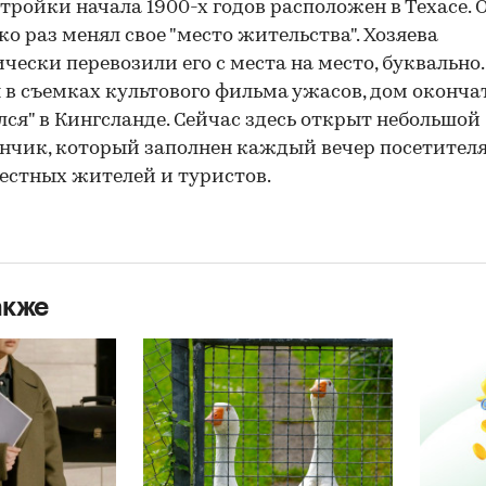
тройки начала 1900-х годов расположен в Техасе. 
ко раз менял свое "место жительства". Хозяева
чески перевозили его с места на место, буквально.
 в съемках культового фильма ужасов, дом оконча
лся" в Кингсланде. Сейчас здесь открыт небольшой
нчик, который заполнен каждый вечер посетител
естных жителей и туристов.
акже