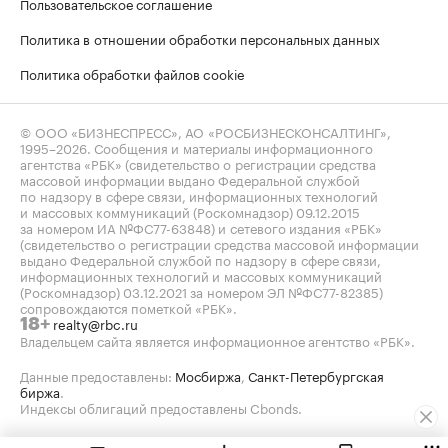
Пользовательское соглашение
Политика в отношении обработки персональных данных
Политика обработки файлов cookie
© ООО «БИЗНЕСПРЕСС», АО «РОСБИЗНЕСКОНСАЛТИНГ»,
1995–2026
. Сообщения и материалы информационного
агентства «РБК» (свидетельство о регистрации средства
массовой информации выдано Федеральной службой
по надзору в сфере связи, информационных технологий
и массовых коммуникаций (Роскомнадзор) 09.12.2015
за номером ИА №ФС77-63848) и сетевого издания «РБК»
(свидетельство о регистрации средства массовой информации
выдано Федеральной службой по надзору в сфере связи,
информационных технологий и массовых коммуникаций
(Роскомнадзор) 03.12.2021 за номером ЭЛ №ФС77-82385)
сопровождаются пометкой «РБК».
realty@rbc.ru
18+
Владельцем сайта является информационное агентство «РБК».
Данные предоставлены:
Мосбиржа
,
Санкт-Петербургская
биржа
.
Индексы облигаций предоставлены Cbonds.