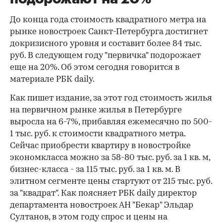
До конца года стоимость квадратного метра на
рынке новостроек Санкт-Петербурга достигнет
докризисного уровня и составит более 84 тыс.
руб. В следующем году "первичка" подорожает
еще на 20%. Об этом сегодня говорится в
материале РБК daily.
Как пишет издание, за этот год стоимость жилья
на первичном рынке жилья в Петербурге
выросла на 6-7%, прибавляя ежемесячно по 500-
1 тыс. руб. к стоимости квадратного метра.
Сейчас приобрести квартиру в новостройке
экономкласса можно за 58-80 тыс. руб. за 1 кв. м,
бизнес-класса - за 115 тыс. руб. за 1 кв. м. В
элитном сегменте цены стартуют от 215 тыс. руб.
за "квадрат". Как поясняет РБК daily директор
департамента новостроек АН "Бекар" Эльдар
Султанов, в этом году спрос и цены на