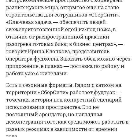
гастрономическое пространство с корнерами
разных кухонь мира, открытое еще на этапе
строительства для сотрудников «СберСити».
«Ключевая задача — обеспечить людей
свежеприготовленной едой из-под ножа, в
отличие от распространенной практики
разогрева готовых блюд в бизнес-центрах», —
говорит Ирина Клочкова, представитель
оператора фудхолла. Заказать обед можно через
приложение, в планах — доставка по району и
работа уже с жителями.
Есть и сезонные форматы. Рядом с катком на
территории «СберСити» работает фудтрак —
точечная история под конкретный сценарий
использования пространства. Это не
постоянный арендатор, но наглядная
демонстрация того, как среда может работать в
разных режимах в зависимости от времени
года.