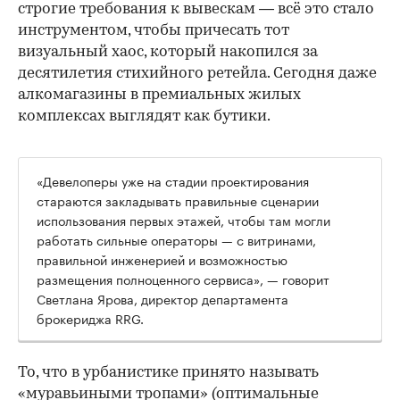
строгие требования к вывескам — всё это стало
инструментом, чтобы причесать тот
визуальный хаос, который накопился за
десятилетия стихийного ретейла. Сегодня даже
алкомагазины в премиальных жилых
комплексах выглядят как бутики.
«Девелоперы уже на стадии проектирования
стараются закладывать правильные сценарии
использования первых этажей, чтобы там могли
работать сильные операторы — с витринами,
правильной инженерией и возможностью
размещения полноценного сервиса», — говорит
Светлана Ярова, директор департамента
брокериджа RRG.
00:00
/
00:00
То, что в урбанистике принято называть
«муравьиными тропами» (оптимальные