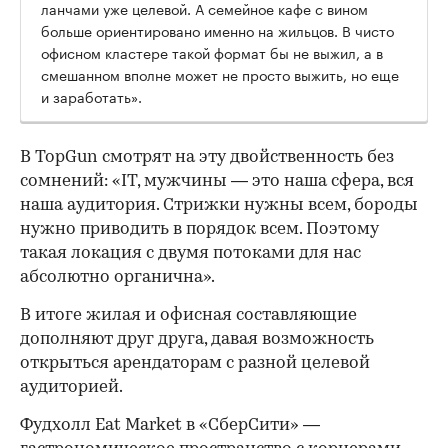
ланчами уже целевой. А семейное кафе с вином
больше ориентировано именно на жильцов. В чисто
офисном кластере такой формат бы не выжил, а в
смешанном вполне может не просто выжить, но еще
и заработать».
В TopGun смотрят на эту двойственность без
сомнений: «IT, мужчины — это наша сфера, вся
наша аудитория. Стрижки нужны всем, бороды
нужно приводить в порядок всем. Поэтому
такая локация с двумя потоками для нас
абсолютно органична».
В итоге жилая и офисная составляющие
дополняют друг друга, давая возможность
открыться арендаторам с разной целевой
аудиторией.
Фудхолл Eat Market в «СберСити» —