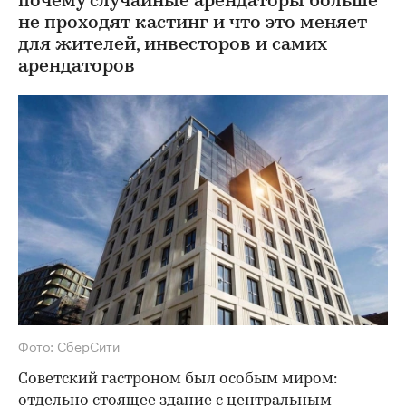
почему случайные арендаторы больше
не проходят кастинг и что это меняет
для жителей, инвесторов и самих
арендаторов
Фото: СберСити
Советский гастроном был особым миром:
отдельно стоящее здание с центральным