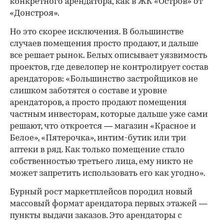
конкретного арендатора, как в ЖК «Остров» от
«Донстроя».
Но это скорее исключения. В большинстве
случаев помещения просто продают, и дальше
все решает рынок. Белых описывает уязвимость
проектов, где девелопер не контролирует состав
арендаторов: «Большинство застройщиков не
слишком заботятся о составе и уровне
арендаторов, а просто продают помещения
частным инвесторам, которые дальше уже сами
решают, что откроется — магазин «Красное и
Белое», «Пятерочка», интим-бутик или три
аптеки в ряд. Как только помещение стало
собственностью третьего лица, ему никто не
может запретить использовать его как угодно».
Бурный рост маркетплейсов породил новый
массовый формат арендатора первых этажей —
пункты выдачи заказов. Это арендаторы с