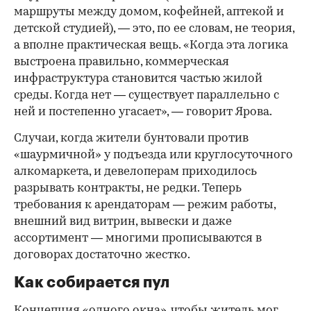
маршруты между домом, кофейней, аптекой и
детской студией), — это, по ее словам, не теория,
а вполне практическая вещь. «Когда эта логика
выстроена правильно, коммерческая
инфраструктура становится частью жилой
среды. Когда нет — существует параллельно с
ней и постепенно угасает», — говорит Ярова.
Случаи, когда жители бунтовали против
«шаурмичной» у подъезда или круглосуточного
алкомаркета, и девелоперам приходилось
разрывать контракты, не редки. Теперь
требования к арендаторам — режим работы,
внешний вид витрин, вывески и даже
ассортимент — многими прописываются в
договорах достаточно жестко.
Как собирается пул
Концепция «одного окна», чтобы житель мог