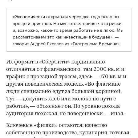
«Экономически открыться через два года было бы
проще и приятнее. Но мы готовы принять эти риски
и, возможно, какое-то время работать не в плюс. Мы
рассматриваем это как инвестиции в будущее», —
говорит Андрей Яковлев из «Гастронома Времена».
Их формат в «СберСити» кардинально
отличается от флагманского: там 2000 кв. м и
трафик с проездной трассы, здесь — 170 кв. м и
другая поведенческая модель. «Во флагмане
люди специально едут за большой корзиной.
Тут — докупить хлеб или молоко по пути с
работы», — объясняет он. По уровню дохода
аудитория похожая, но поведенчески — иная.
Ключевые «фишки» остаются: качество
собственного производства, кулинария, готовая