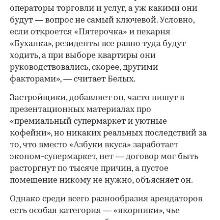
операторы торговли и услуг, а уж какими они
будут — вопрос не самый ключевой. Условно,
если откроется «Пятерочка» и пекарня
«Буханка», резиденты все равно туда будут
ходить, а при выборе квартиры они
руководствовались, скорее, другими
факторами», — считает Белых.
Застройщики, добавляет он, часто пишут в
презентационных материалах про
«премиальный супермаркет и уютные
кофейни», но никаких реальных последствий за
то, что вместо «Азбуки вкуса» заработает
эконом-супермаркет, нет — договор мог быть
расторгнут по тысяче причин, а пустое
помещение никому не нужно, объясняет он.
Однако среди всего разнообразия арендаторов
есть особая категория — «якорники», чье