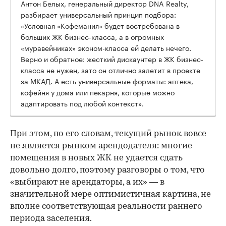
Антон Белых, генеральный директор DNA Realty,
разбирает универсальный принцип подбора:
«Условная «Кофемания» будет востребована в
больших ЖК бизнес-класса, а в огромных
«муравейниках» эконом-класса ей делать нечего.
Верно и обратное: жесткий дискаунтер в ЖК бизнес-
класса не нужен, зато он отлично залетит в проекте
за МКАД. А есть универсальные форматы: аптека,
кофейня у дома или пекарня, которые можно
адаптировать под любой контекст».
При этом, по его словам, текущий рынок вовсе
не является рынком арендодателя: многие
помещения в новых ЖК не удается сдать
довольно долго, поэтому разговоры о том, что
«выбирают не арендаторы, а их» — в
значительной мере оптимистичная картина, не
вполне соответствующая реальности раннего
периода заселения.