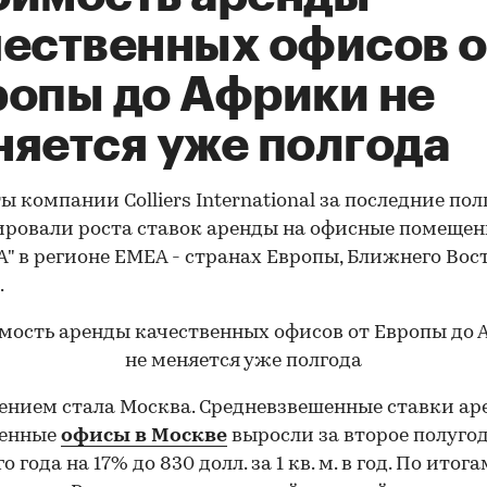
чественных офисов о
ропы до Африки не
няется уже полгода
ы компании Colliers International за последние пол
ровали роста ставок аренды на офисные помеще
"А" в регионе EMEA - странах Европы, Ближнего Вос
.
нием стала Москва. Средневзвешенные ставки ар
венные
офисы в Москве
выросли за второе полуго
 года на 17% до 830 долл. за 1 кв. м. в год. По итога