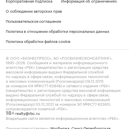
Корпоративная подписка
Информация об ограничениях
О соблюдении авторских прав
Пользовательское соглашение
Политика в отношении обработки персональных данных
Политика обработки файлов cookie
© ООО «БИЗНЕСПРЕСС», АО «РОСБИЗНЕСКОНСАЛТИНГ»,
1995–2026
. Сообщения и материалы информационного
агентства «РБК» (свидетельство о регистрации средства
массовой информации выдано Федеральной службой
по надзору в сфере связи, информационных технологий
и массовых коммуникаций (Роскомнадзор) 09.12.2015
за номером ИА №ФС77-63848) и сетевого издания «РБК»
(свидетельство о регистрации средства массовой информации
выдано Федеральной службой по надзору в сфере связи,
информационных технологий и массовых коммуникаций
(Роскомнадзор) 03.12.2021 за номером ЭЛ №ФС77-82385)
сопровождаются пометкой «РБК».
realty@rbc.ru
18+
Владельцем сайта является информационное агентство «РБК».
Данные предоставлены:
Мосбиржа
,
Санкт-Петербургская