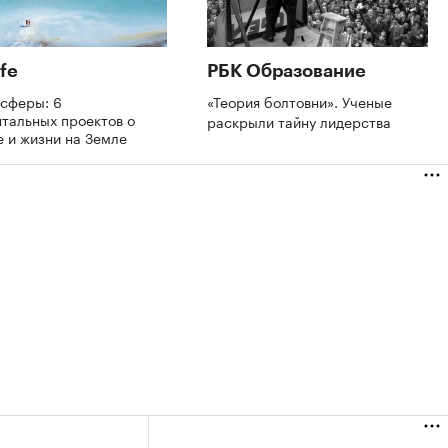
fe
РБК Образование
осферы: 6
«Теория болтовни». Ученые
тальных проектов о
раскрыли тайну лидерства
 и жизни на Земле