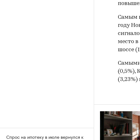
повышен
Самым п
году Но
сигнало
место в
шоссе (1
Самыми
(0,5%),
(3,23%)
Спрос на ипотеку в июле вернулся к