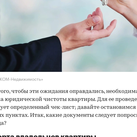
НКОМ-Недвижимость»
того, чтобы эти ожидания оправдались, необходим
а юридической чистоты квартиры. Для ее провед
ует определенный чек-лист; давайте остановимся 
х пунктах. Итак, какие документы следует попрос
ца?
рта владельцев квартиры