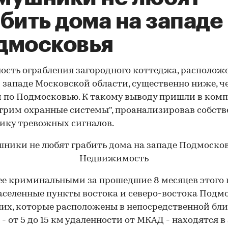
бить дома на западе
дмосковья
ость ограбления загородного коттеджа, располож
и западе Московской области, существенно ниже, ч
 по Подмосковью. К такому выводу пришли в ком
трим охранные системы", проанализировав собст
ику тревожных сигналов.
е криминальными за прошедшие 8 месяцев этого 
аселенные пункты востока и северо-востока Подмо
 них, которые расположены в непосредственной бли
 - от 5 до 15 км удаленности от МКАД - находятся в