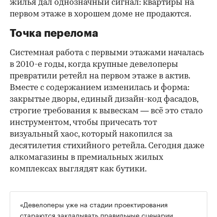
жилья дал однозначный сигнал: квартиры на
первом этаже в хорошем доме не продаются.
Точка перелома
Системная работа с первыми этажами началась
в 2010-е годы, когда крупные девелоперы
превратили ретейл на первом этаже в актив.
Вместе с содержанием изменилась и форма:
закрытые дворы, единый дизайн-код фасадов,
строгие требования к вывескам — всё это стало
инструментом, чтобы причесать тот
визуальный хаос, который накопился за
десятилетия стихийного ретейла. Сегодня даже
алкомагазины в премиальных жилых
комплексах выглядят как бутики.
«Девелоперы уже на стадии проектирования
стараются закладывать правильные сценарии