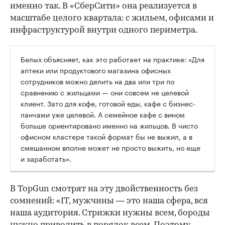
именно так. В «СберСити» она реализуется в
масштабе целого квартала: с жильем, офисами и
инфраструктурой внутри одного периметра.
Белых объясняет, как это работает на практике: «Для
аптеки или продуктового магазина офисных
сотрудников можно делить на два или три по
сравнению с жильцами — они совсем не целевой
клиент. Зато для кофе, готовой еды, кафе с бизнес-
ланчами уже целевой. А семейное кафе с вином
больше ориентировано именно на жильцов. В чисто
офисном кластере такой формат бы не выжил, а в
смешанном вполне может не просто выжить, но еще
и заработать».
В TopGun смотрят на эту двойственность без
сомнений: «IT, мужчины — это наша сфера, вся
наша аудитория. Стрижки нужны всем, бороды