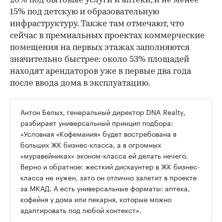
20% под бытовые услуги и аптеки, и не менее
15% под детскую и образовательную
инфраструктуру. Также там отмечают, что
сейчас в премиальных проектах коммерческие
помещения на первых этажах заполняются
значительно быстрее: около 53% площадей
находят арендаторов уже в первые два года
после ввода дома в эксплуатацию.
Антон Белых, генеральный директор DNA Realty,
разбирает универсальный принцип подбора:
«Условная «Кофемания» будет востребована в
больших ЖК бизнес-класса, а в огромных
«муравейниках» эконом-класса ей делать нечего.
Верно и обратное: жесткий дискаунтер в ЖК бизнес-
класса не нужен, зато он отлично залетит в проекте
за МКАД. А есть универсальные форматы: аптека,
кофейня у дома или пекарня, которые можно
адаптировать под любой контекст».