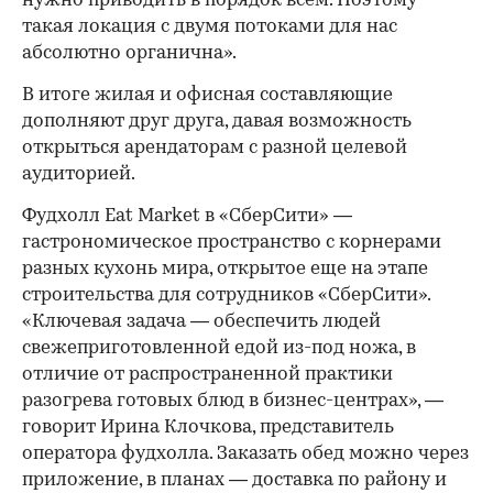
нужно приводить в порядок всем. Поэтому
такая локация с двумя потоками для нас
абсолютно органична».
В итоге жилая и офисная составляющие
дополняют друг друга, давая возможность
открыться арендаторам с разной целевой
аудиторией.
Фудхолл Eat Market в «СберСити» —
гастрономическое пространство с корнерами
разных кухонь мира, открытое еще на этапе
строительства для сотрудников «СберСити».
«Ключевая задача — обеспечить людей
свежеприготовленной едой из-под ножа, в
отличие от распространенной практики
разогрева готовых блюд в бизнес-центрах», —
говорит Ирина Клочкова, представитель
оператора фудхолла. Заказать обед можно через
приложение, в планах — доставка по району и