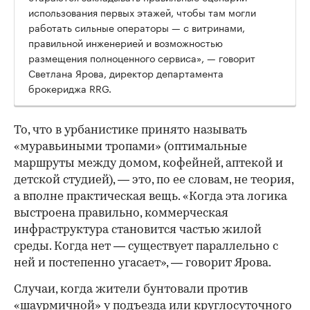
использования первых этажей, чтобы там могли
работать сильные операторы — с витринами,
правильной инженерией и возможностью
размещения полноценного сервиса», — говорит
Светлана Ярова, директор департамента
брокериджа RRG.
00:00
/
00:00
То, что в урбанистике принято называть
«муравьиными тропами» (оптимальные
маршруты между домом, кофейней, аптекой и
детской студией), — это, по ее словам, не теория,
а вполне практическая вещь. «Когда эта логика
выстроена правильно, коммерческая
инфраструктура становится частью жилой
среды. Когда нет — существует параллельно с
ней и постепенно угасает», — говорит Ярова.
Случаи, когда жители бунтовали против
«шаурмичной» у подъезда или круглосуточного