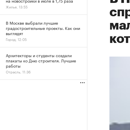
на новостройки в июле в 1,75 раза
Жилье, 13:55
спр
ма
В Москве выбрали лучшие
градостроительные проекты. Как они
выглядят
ко
Город, 12:05
Архитекторы и студенты создали
плакаты ко Дню строителя. Лучшие
работы
Отрасль, 11:36