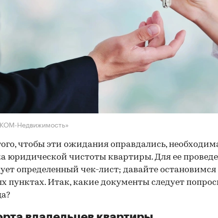
НКОМ-Недвижимость»
того, чтобы эти ожидания оправдались, необходим
а юридической чистоты квартиры. Для ее провед
ует определенный чек-лист; давайте остановимся 
х пунктах. Итак, какие документы следует попрос
ца?
рта владельцев квартиры