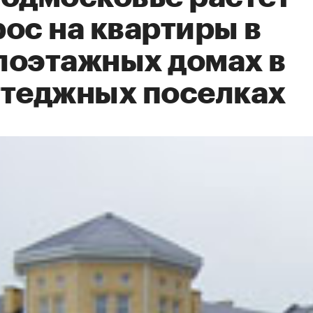
ос на квартиры в
лоэтажных домах в
ттеджных поселках