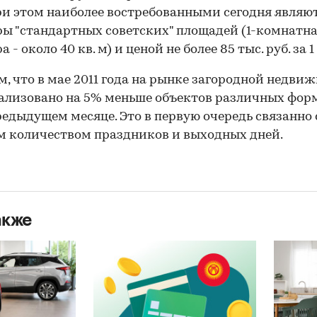
При этом наиболее востребованными сегодня являю
ы "стандартных советских" площадей (1-комнатн
 - около 40 кв. м) и ценой не более 85 тыс. руб. за 1 
, что в мае 2011 года на рынке загородной недви
ализовано на 5% меньше объектов различных фор
редыдущем месяце. Это в первую очередь связанно 
 количеством праздников и выходных дней.
акже