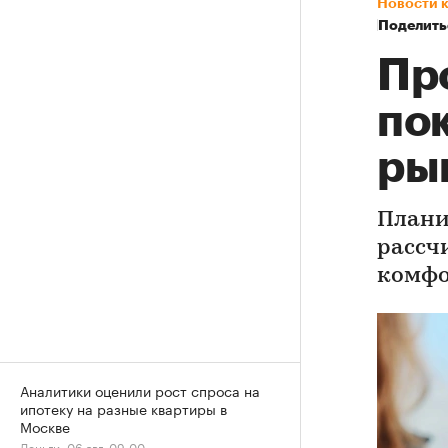
Новости 
Поделить
Пр
по
ры
Плани
рассч
комфо
Аналитики оценили рост спроса на
ипотеку на разные квартиры в
Москве
Деньги, 06 авг, 09:00