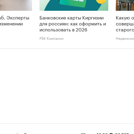
аб. Эксперты
Банковские карты Киргизии
Какую 
изменении
для россиян: как оформить и
соверш
использовать в 2026
старого
РБК Компании
Недвижим