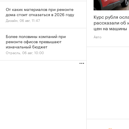
От каких материалов при ремонте
дома стоит отказаться в 2026 году
Курс рубля осл
Дизайн, 06 авг, 11:47
рассказали об 
цен на машины
Более половины компаний при
Авто
ремонте офисов превышают
изначальный бюджет
Отрасль, 06 авг, 10:00