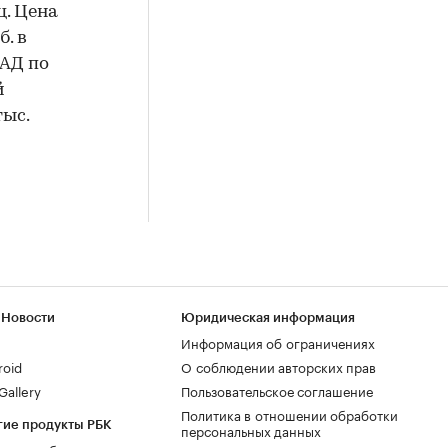
ц. Цена
б. в
КАД по
й
тыс.
 Новости
Юридическая информация
Информация об ограничениях
roid
О соблюдении авторских прав
allery
Пользовательское соглашение
Политика в отношении обработки
гие продукты РБК
персональных данных