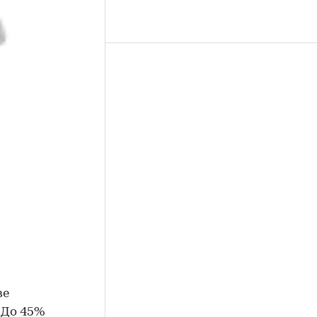
ве
 До 45%