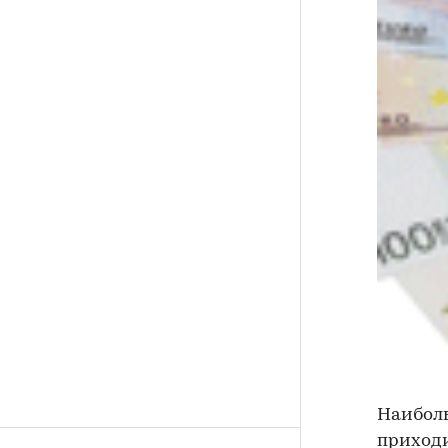
Наиболь
приходи