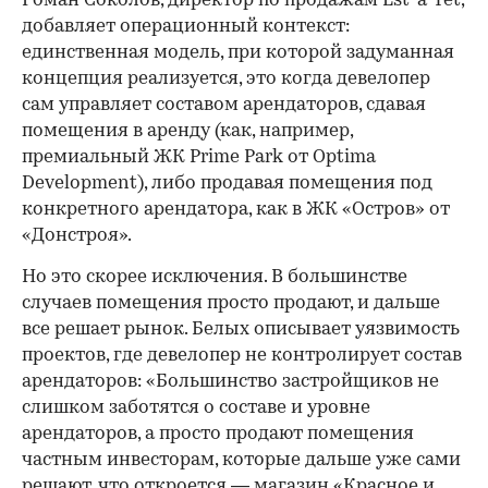
Роман Соколов, директор по продажам Est-a-Tet,
добавляет операционный контекст:
единственная модель, при которой задуманная
концепция реализуется, это когда девелопер
сам управляет составом арендаторов, сдавая
помещения в аренду (как, например,
премиальный ЖК Prime Park от Optima
Development), либо продавая помещения под
конкретного арендатора, как в ЖК «Остров» от
«Донстроя».
Но это скорее исключения. В большинстве
случаев помещения просто продают, и дальше
все решает рынок. Белых описывает уязвимость
проектов, где девелопер не контролирует состав
арендаторов: «Большинство застройщиков не
слишком заботятся о составе и уровне
арендаторов, а просто продают помещения
частным инвесторам, которые дальше уже сами
решают, что откроется — магазин «Красное и