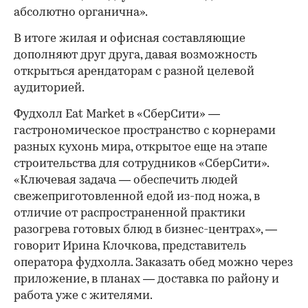
абсолютно органична».
В итоге жилая и офисная составляющие
дополняют друг друга, давая возможность
открыться арендаторам с разной целевой
аудиторией.
Фудхолл Eat Market в «СберСити» —
гастрономическое пространство с корнерами
разных кухонь мира, открытое еще на этапе
строительства для сотрудников «СберСити».
«Ключевая задача — обеспечить людей
свежеприготовленной едой из-под ножа, в
отличие от распространенной практики
разогрева готовых блюд в бизнес-центрах», —
говорит Ирина Клочкова, представитель
оператора фудхолла. Заказать обед можно через
приложение, в планах — доставка по району и
работа уже с жителями.