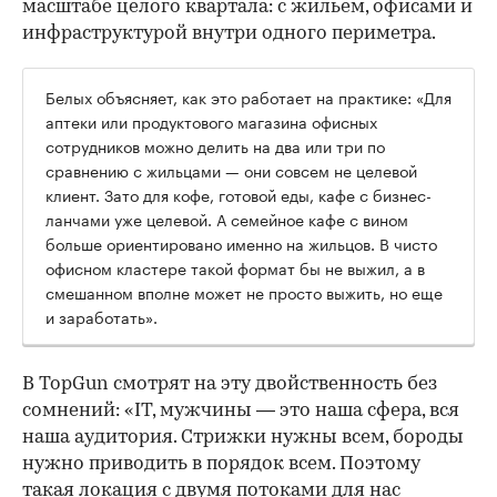
масштабе целого квартала: с жильем, офисами и
инфраструктурой внутри одного периметра.
Белых объясняет, как это работает на практике: «Для
аптеки или продуктового магазина офисных
сотрудников можно делить на два или три по
сравнению с жильцами — они совсем не целевой
клиент. Зато для кофе, готовой еды, кафе с бизнес-
ланчами уже целевой. А семейное кафе с вином
больше ориентировано именно на жильцов. В чисто
офисном кластере такой формат бы не выжил, а в
смешанном вполне может не просто выжить, но еще
и заработать».
В TopGun смотрят на эту двойственность без
сомнений: «IT, мужчины — это наша сфера, вся
наша аудитория. Стрижки нужны всем, бороды
нужно приводить в порядок всем. Поэтому
такая локация с двумя потоками для нас