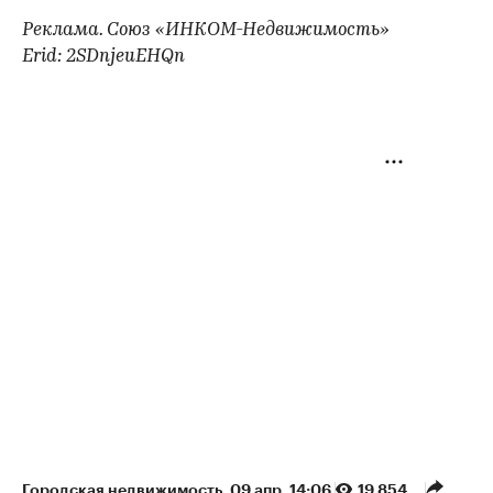
Реклама. Союз «ИНКОМ-Недвижимость»
Erid: 2SDnjeuEHQn
Городская недвижимость
⁠,
09 апр, 14:06
19 854