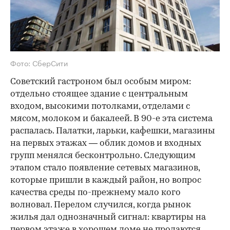
Фото: СберСити
Советский гастроном был особым миром:
отдельно стоящее здание с центральным
входом, высокими потолками, отделами с
мясом, молоком и бакалеей. В 90-е эта система
распалась. Палатки, ларьки, кафешки, магазины
на первых этажах — облик домов и входных
групп менялся бесконтрольно. Следующим
этапом стало появление сетевых магазинов,
которые пришли в каждый район, но вопрос
качества среды по-прежнему мало кого
волновал. Перелом случился, когда рынок
жилья дал однозначный сигнал: квартиры на
первом этаже в хорошем доме не продаются.