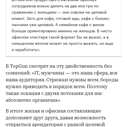
сотрудников можно делить на два или три по
сравнению с жильцами — они совсем не целевой
клиент. Зато для кофе, готовой еды, кафе с бизнес-
ланчами уже целевой. А семейное кафе с вином
больше ориентировано именно на жильцов. В чисто
офисном кластере такой формат бы не выжил, а в
смешанном вполне может не просто выжить, но еще
и заработать».
В TopGun смотрят на эту двойственность без
сомнений: «IT, мужчины — это наша сфера, вся
наша аудитория. Стрижки нужны всем, бороды
нужно приводить в порядок всем. Поэтому
такая локация с двумя потоками для нас
абсолютно органична».
В итоге жилая и офисная составляющие
дополняют друг друга, давая возможность
открыться арендаторам с разной целевой