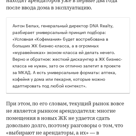
находят арендаторов уже в первые два года
после ввода дома в эксплуатацию.
Антон Белых, генеральный директор DNA Realty,
разбирает универсальный принцип подбора:
«Условная «Кофемания» будет востребована в
больших ЖК бизнес-класса, а в огромных
«муравейниках» эконом-класса ей делать нечего.
Верно и обратное: жесткий дискаунтер в ЖК бизнес-
класса не нужен, зато он отлично залетит в проекте
за МКАД. А есть универсальные форматы: аптека,
кофейня у дома или пекарня, которые можно
адаптировать под любой контекст».
При этом, по его словам, текущий рынок вовсе
не является рынком арендодателя: многие
помещения в новых ЖК не удается сдать
довольно долго, поэтому разговоры о том, что
«выбирают не арендаторы, а их» — в