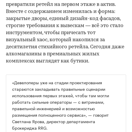
превратили ретейл на первом этаже в актив.
Вместе с содержанием изменилась и форма:
закрытые дворы, единый дизайн-код фасадов,
строгие требования к вывескам — всё это стало
инструментом, чтобы причесать тот
визуальный хаос, который накопился за
десятилетия стихийного ретейла. Сегодня даже
алкомагазины в премиальных жилых
комплексах выглядят как бутики.
«Девелоперы уже на стадии проектирования
стараются закладывать правильные сценарии
использования первых этажей, чтобы там могли
работать сильные операторы — с витринами,
правильной инженерией и возможностью
размещения полноценного сервиса», — говорит
Светлана Ярова, директор департамента
брокериджа RRG.
00:00
/
00:00