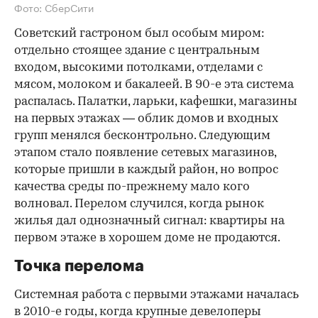
Фото: СберСити
Советский гастроном был особым миром:
отдельно стоящее здание с центральным
входом, высокими потолками, отделами с
мясом, молоком и бакалеей. В 90-е эта система
распалась. Палатки, ларьки, кафешки, магазины
на первых этажах — облик домов и входных
групп менялся бесконтрольно. Следующим
этапом стало появление сетевых магазинов,
которые пришли в каждый район, но вопрос
качества среды по-прежнему мало кого
волновал. Перелом случился, когда рынок
жилья дал однозначный сигнал: квартиры на
первом этаже в хорошем доме не продаются.
Точка перелома
Системная работа с первыми этажами началась
в 2010-е годы, когда крупные девелоперы