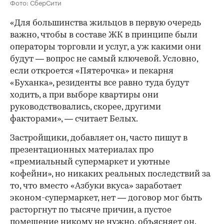
Фото: СберСити
«Для большинства жильцов в первую очередь
важно, чтобы в составе ЖК в принципе были
операторы торговли и услуг, а уж какими они
будут — вопрос не самый ключевой. Условно,
если откроется «Пятерочка» и пекарня
«Буханка», резиденты все равно туда будут
ходить, а при выборе квартиры они
руководствовались, скорее, другими
факторами», — считает Белых.
Застройщики, добавляет он, часто пишут в
презентационных материалах про
«премиальный супермаркет и уютные
кофейни», но никаких реальных последствий за
то, что вместо «Азбуки вкуса» заработает
эконом-супермаркет, нет — договор мог быть
расторгнут по тысяче причин, а пустое
помещение никому не нужно, объясняет он.