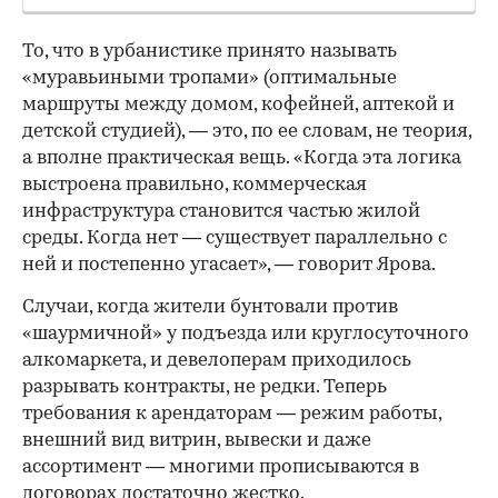
То, что в урбанистике принято называть
«муравьиными тропами» (оптимальные
маршруты между домом, кофейней, аптекой и
детской студией), — это, по ее словам, не теория,
а вполне практическая вещь. «Когда эта логика
выстроена правильно, коммерческая
инфраструктура становится частью жилой
среды. Когда нет — существует параллельно с
ней и постепенно угасает», — говорит Ярова.
Случаи, когда жители бунтовали против
«шаурмичной» у подъезда или круглосуточного
алкомаркета, и девелоперам приходилось
разрывать контракты, не редки. Теперь
требования к арендаторам — режим работы,
внешний вид витрин, вывески и даже
ассортимент — многими прописываются в
договорах достаточно жестко.