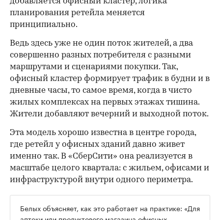
добавляется офисный кластер, логика
планирования ретейла меняется
принципиально.
Ведь здесь уже не один поток жителей, а два
совершенно разных потребителя с разными
маршрутами и сценариями покупки. Так,
офисный кластер формирует трафик в будни и в
дневные часы, то самое время, когда в чисто
жилых комплексах на первых этажах тишина.
Жители добавляют вечерний и выходной поток.
Эта модель хорошо известна в центре города,
где ретейл у офисных зданий давно живет
именно так. В «СберСити» она реализуется в
масштабе целого квартала: с жильем, офисами и
инфраструктурой внутри одного периметра.
Белых объясняет, как это работает на практике: «Для
аптеки или продуктового магазина офисных