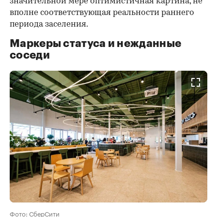
значительной мере оптимистичная картина, не
вполне соответствующая реальности раннего
периода заселения.
Маркеры статуса и нежданные
соседи
Фото: СберСити