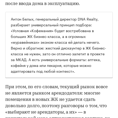
после ввода дома в эксплуатацию.
Антон Белых, генеральный директор DNA Realty,
разбирает универсальный принцип подбора:
«Условная «Кофемания» будет востребована в
больших ЖК бизнес-класса, а в огромных
«муравейниках» эконом-класса ей делать нечего.
Верно и обратное: жесткий дискаунтер в ЖК бизнес-
класса не нужен, зато он отлично залетит в проекте
за МКАД. А есть универсальные форматы: аптека,
кофейня у дома или пекарня, которые можно
адаптировать под любой контекст».
При этом, по его словам, текущий рынок вовсе
не является рынком арендодателя: многие
помещения в новых ЖК не удается сдать
довольно долго, поэтому разговоры о том, что
«выбирают не арендаторы, а их» — в