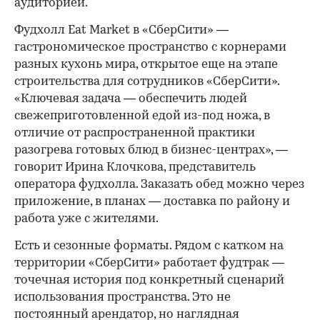
аудиторией.
Фудхолл Eat Market в «СберСити» —
гастрономическое пространство с корнерами
разных кухонь мира, открытое еще на этапе
строительства для сотрудников «СберСити».
«Ключевая задача — обеспечить людей
свежеприготовленной едой из-под ножа, в
отличие от распространенной практики
разогрева готовых блюд в бизнес-центрах», —
говорит Ирина Клочкова, представитель
оператора фудхолла. Заказать обед можно через
приложение, в планах — доставка по району и
работа уже с жителями.
Есть и сезонные форматы. Рядом с катком на
территории «СберСити» работает фудтрак —
точечная история под конкретный сценарий
использования пространства. Это не
постоянный арендатор, но наглядная