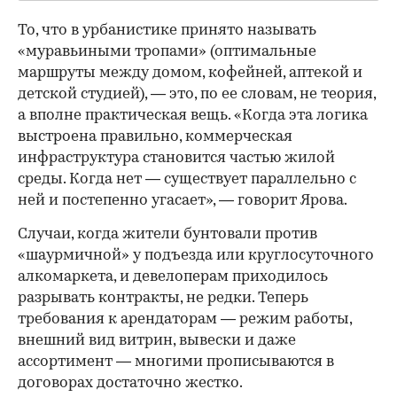
То, что в урбанистике принято называть
«муравьиными тропами» (оптимальные
маршруты между домом, кофейней, аптекой и
детской студией), — это, по ее словам, не теория,
а вполне практическая вещь. «Когда эта логика
выстроена правильно, коммерческая
инфраструктура становится частью жилой
среды. Когда нет — существует параллельно с
ней и постепенно угасает», — говорит Ярова.
Случаи, когда жители бунтовали против
«шаурмичной» у подъезда или круглосуточного
алкомаркета, и девелоперам приходилось
разрывать контракты, не редки. Теперь
требования к арендаторам — режим работы,
внешний вид витрин, вывески и даже
ассортимент — многими прописываются в
договорах достаточно жестко.