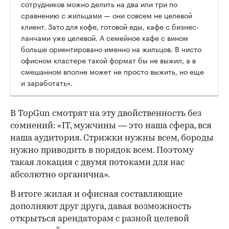
сотрудников можно делить на два или три по
сравнению с жильцами — они совсем не целевой
клиент. Зато для кофе, готовой еды, кафе с бизнес-
ланчами уже целевой. А семейное кафе с вином
больше ориентировано именно на жильцов. В чисто
офисном кластере такой формат бы не выжил, а в
смешанном вполне может не просто выжить, но еще
и заработать».
В TopGun смотрят на эту двойственность без
сомнений: «IT, мужчины — это наша сфера, вся
наша аудитория. Стрижки нужны всем, бороды
нужно приводить в порядок всем. Поэтому
такая локация с двумя потоками для нас
абсолютно органична».
В итоге жилая и офисная составляющие
дополняют друг друга, давая возможность
открыться арендаторам с разной целевой