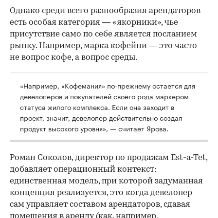
Однако среди всего разнообразия арендаторов
есть особая категория — «якорники», чье
присутствие само по себе является посланием
рынку. Например, марка кофейни — это часто
не вопрос кофе, а вопрос среды.
«Например, «Кофемания» по-прежнему остается для
девелоперов и покупателей своего рода маркером
статуса жилого комплекса. Если она заходит в
проект, значит, девелопер действительно создал
продукт высокого уровня», — считает Ярова.
Роман Соколов, директор по продажам Est-a-Tet,
добавляет операционный контекст:
единственная модель, при которой задуманная
концепция реализуется, это когда девелопер
сам управляет составом арендаторов, сдавая
помещения в аренду (как, например,