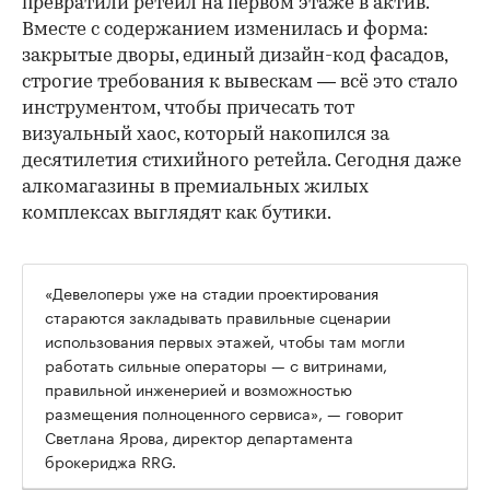
превратили ретейл на первом этаже в актив.
Вместе с содержанием изменилась и форма:
закрытые дворы, единый дизайн-код фасадов,
строгие требования к вывескам — всё это стало
инструментом, чтобы причесать тот
визуальный хаос, который накопился за
десятилетия стихийного ретейла. Сегодня даже
алкомагазины в премиальных жилых
комплексах выглядят как бутики.
«Девелоперы уже на стадии проектирования
стараются закладывать правильные сценарии
использования первых этажей, чтобы там могли
работать сильные операторы — с витринами,
правильной инженерией и возможностью
размещения полноценного сервиса», — говорит
Светлана Ярова, директор департамента
брокериджа RRG.
00:00
/
00:00