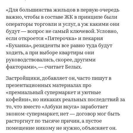
«Для большинства жильцов в первую очередь
важно, чтобы в составе ЖК в принципе были
операторы торговли и услуг, а уж какими они
будут — вопрос не самый ключевой. Условно,
если откроется «Пятерочка» и пекарня
«Буханка», резиденты все равно туда будут
ходить, а при выборе квартиры они
руководствовались, скорее, другими
факторами», — считает Белых.
Застройщики, добавляет он, часто пишут в
презентационных материалах про
«премиальный супермаркет и уютные
кофейни», но никаких реальных последствий за
то, что вместо «Азбуки вкуса» заработает
эконом-супермаркет, нет — договор мог быть
расторгнут по тысяче причин, а пустое
помещение никому не нужно, объясняет он.