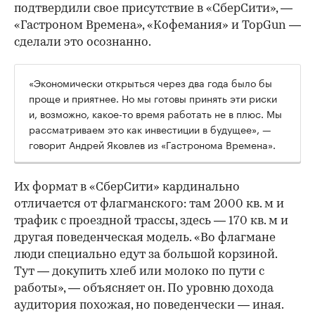
подтвердили свое присутствие в «СберСити», —
«Гастроном Времена», «Кофемания» и TopGun —
сделали это осознанно.
«Экономически открыться через два года было бы
проще и приятнее. Но мы готовы принять эти риски
и, возможно, какое-то время работать не в плюс. Мы
рассматриваем это как инвестиции в будущее», —
говорит Андрей Яковлев из «Гастронома Времена».
Их формат в «СберСити» кардинально
отличается от флагманского: там 2000 кв. м и
трафик с проездной трассы, здесь — 170 кв. м и
другая поведенческая модель. «Во флагмане
люди специально едут за большой корзиной.
Тут — докупить хлеб или молоко по пути с
работы», — объясняет он. По уровню дохода
аудитория похожая, но поведенчески — иная.