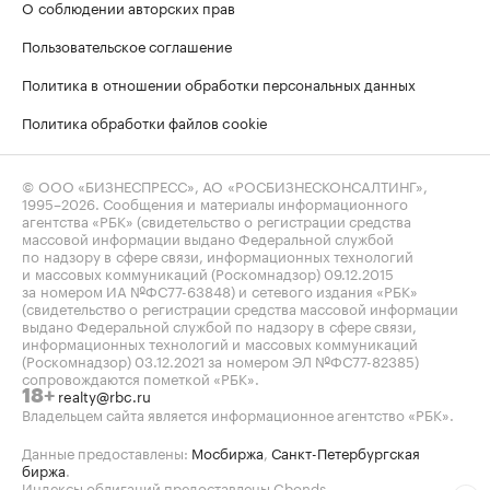
О соблюдении авторских прав
Пользовательское соглашение
Политика в отношении обработки персональных данных
Политика обработки файлов cookie
© ООО «БИЗНЕСПРЕСС», АО «РОСБИЗНЕСКОНСАЛТИНГ»,
1995–2026
. Сообщения и материалы информационного
агентства «РБК» (свидетельство о регистрации средства
массовой информации выдано Федеральной службой
по надзору в сфере связи, информационных технологий
и массовых коммуникаций (Роскомнадзор) 09.12.2015
за номером ИА №ФС77-63848) и сетевого издания «РБК»
(свидетельство о регистрации средства массовой информации
выдано Федеральной службой по надзору в сфере связи,
информационных технологий и массовых коммуникаций
(Роскомнадзор) 03.12.2021 за номером ЭЛ №ФС77-82385)
сопровождаются пометкой «РБК».
realty@rbc.ru
18+
Владельцем сайта является информационное агентство «РБК».
Данные предоставлены:
Мосбиржа
,
Санкт-Петербургская
биржа
.
Индексы облигаций предоставлены Cbonds.