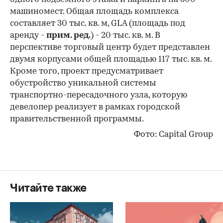
машиномест. Общая площадь комплекса
составляет 30 тыс. кв. м, GLA (площадь под
аренду -
прим. ред.
) - 20 тыс. кв. м. В
перспективе торговый центр будет представлен
00:00
/
00:00
двумя корпусами общей площадью 117 тыс. кв. м.
Кроме того, проект предусматривает
обустройство уникальной системы
транспортно-пересадочного узла, которую
девелопер реализует в рамках городской
правительственной программы.
Фото: Capital Group
Читайте также