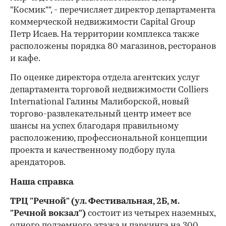
"Космик"", - перечисляет директор департамента
коммерческой недвижимости Capital Group
Петр Исаев. На территории комплекса также
расположены порядка 80 магазинов, ресторанов
и кафе.
По оценке директора отдела агентских услуг
департамента торговой недвижимости Colliers
International Галины Малиборской, новый
торгово-развлекательный центр имеет все
шансы на успех благодаря правильному
расположению, профессиональной концепции
проекта и качественному подбору пула
арендаторов.
Наша справка
ТРЦ "Речной" (ул. Фестивальная, 2Б, м.
"Речной вокзал")
состоит из четырех наземных,
одного подземного этажа и паркинга на 300