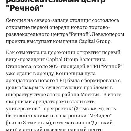
"Речной"
Сегодня на северо-западе столицы состоялось
открытие первой очереди нового торгово-
развлекательного центра "Речной". Девелопером
проекта выступает компания Capital Group.
Как отметила на церемонии открытия первый
вице-президент Capital Group Валентина
Становова, около 90% площадей в ТРЦ "Речной"
уже сданы в аренду. Концепция пула
арендаторов нового ТРЦ была сформирована с
целью "закрыть" существующие проблемы в
инфраструктуре этого района Москвы. "В итоге,
якорными арендаторами стали сеть
универсамов "Перекресток" (3 тыс. кв. м), сеть
бытовой техники и электроники "М-Видео"
(около 3 тыс. кв. м), сеть магазинов "Детский
мир" и детский развлекательный центр