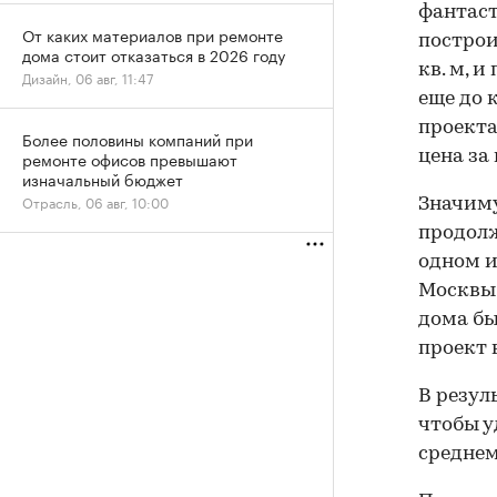
фантаст
От каких материалов при ремонте
построи
дома стоит отказаться в 2026 году
кв. м, 
Дизайн, 06 авг, 11:47
еще до 
проекта
Более половины компаний при
ремонте офисов превышают
цена за 
изначальный бюджет
Отрасль, 06 авг, 10:00
Значим
продолж
одном и
Москвы 
дома бы
проект 
В резул
чтобы у
среднем