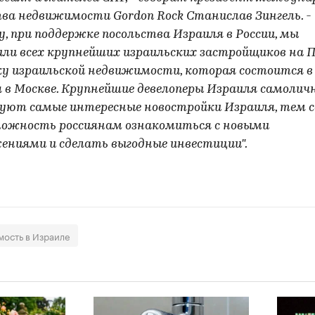
ва недвижимости Gordon Rock Станислав Зингель. -
, при поддержке посольства Израиля в России, мы
или всех крупнейших израильских застройщиков на 
у израильской недвижимости, которая состоится в
 в Москве. Крупнейшие девелоперы Израиля самолич
уют самые интересные новостройки Израиля, тем 
можность россиянам ознакомиться с новыми
ениями и сделать выгодные инвестиции".
ость в Израиле