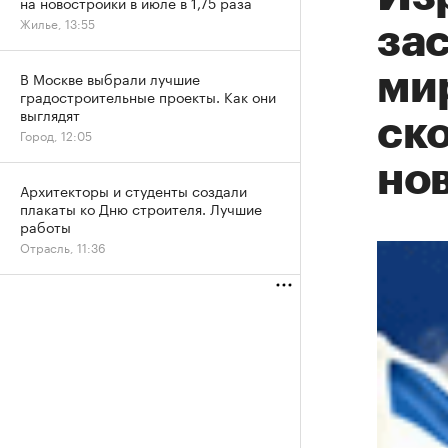
на новостройки в июле в 1,75 раза
Жилье, 13:55
за
ми
В Москве выбрали лучшие
градостроительные проекты. Как они
выглядят
ск
Город, 12:05
но
Архитекторы и студенты создали
плакаты ко Дню строителя. Лучшие
работы
Отрасль, 11:36