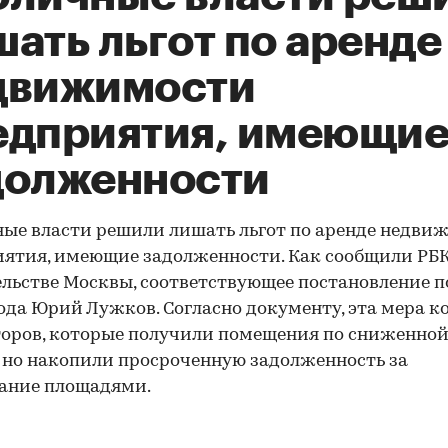
ать льгот по аренде
движимости
едприятия, имеющи
долженности
ые власти решили лишать льгот по аренде недви
ятия, имеющие задолженности. Как сообщили РБК
льстве Москвы, соответствующее постановление 
ода Юрий Лужков. Согласно документу, эта мера к
оров, которые получили помещения по сниженной
 но накопили просроченную задолженность за
ание площадями.