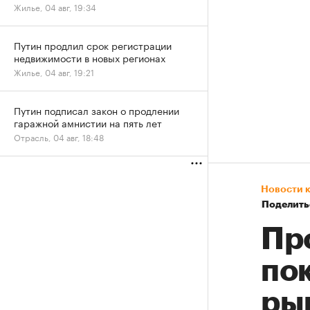
Жилье, 04 авг, 19:34
Путин продлил срок регистрации
недвижимости в новых регионах
Жилье, 04 авг, 19:21
Путин подписал закон о продлении
гаражной амнистии на пять лет
Отрасль, 04 авг, 18:48
Новости 
Поделить
Пр
по
ры