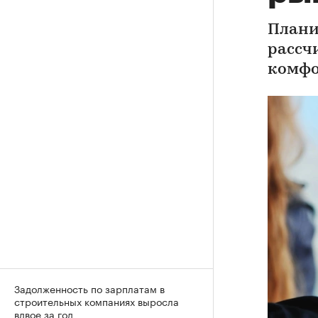
Плани
рассч
комфо
Задолженность по зарплатам в
строительных компаниях выросла
вдвое за год