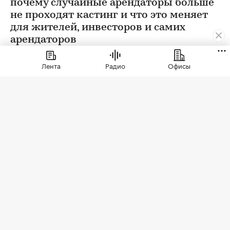
почему случайные арендаторы больше
не проходят кастинг и что это меняет
для жителей, инвесторов и самих
арендаторов
Лента
Радио
Офисы
Фото: СберСити
Советский гастроном был особым миром:
отдельно стоящее здание с центральным