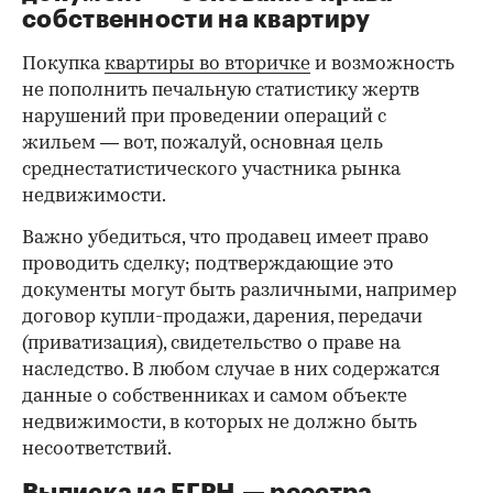
00:00
/
00:00
собственности на квартиру
Покупка
квартиры во вторичке
и возможность
не пополнить печальную статистику жертв
нарушений при проведении операций с
жильем — вот, пожалуй, основная цель
среднестатистического участника рынка
недвижимости.
Важно убедиться, что продавец имеет право
проводить сделку; подтверждающие это
документы могут быть различными, например
договор купли-продажи, дарения, передачи
(приватизация), свидетельство о праве на
наследство. В любом случае в них содержатся
данные о собственниках и самом объекте
недвижимости, в которых не должно быть
несоответствий.
Выписка из ЕГРН — реестра