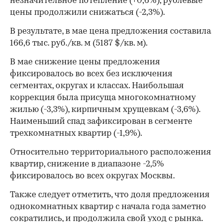
незначительное потепление (+0,6%), рублевые
цены продолжили снижаться (-2,3%).
В результате, в мае цена предложения составила
166,6 тыс. руб./кв. м (5187 $/кв. м).
В мае снижение цены предложения
фиксировалось во всех без исключения
00:00
/
00:00
сегментах, округах и классах. Наибольшая
коррекция была присуща многокомнатному
жилью (-3,3%), кирпичным хрущевкам (-3,6%).
Наименьший спад зафиксирован в сегменте
трехкомнатных квартир (-1,9%).
Относительно территориального расположения
квартир, снижение в диапазоне -2,5%
фиксировалось во всех округах Москвы.
Также следует отметить, что доля предложения
однокомнатных квартир с начала года заметно
сократились, и продолжила свой уход с рынка.