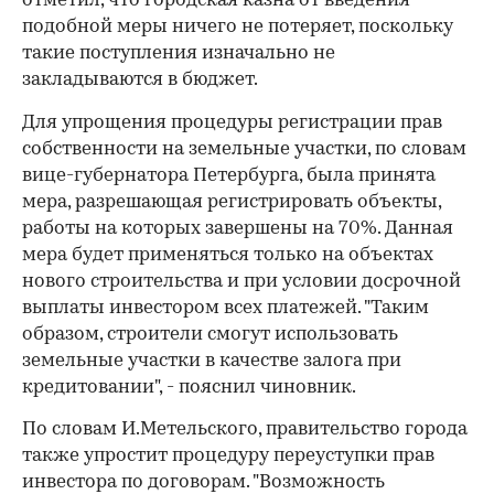
отметил, что городская казна от введения
подобной меры ничего не потеряет, поскольку
такие поступления изначально не
закладываются в бюджет.
Для упрощения процедуры регистрации прав
собственности на земельные участки, по словам
вице-губернатора Петербурга, была принята
мера, разрешающая регистрировать объекты,
работы на которых завершены на 70%. Данная
мера будет применяться только на объектах
нового строительства и при условии досрочной
выплаты инвестором всех платежей. "Таким
образом, строители смогут использовать
земельные участки в качестве залога при
кредитовании", - пояснил чиновник.
По словам И.Метельского, правительство города
также упростит процедуру переуступки прав
инвестора по договорам. "Возможность