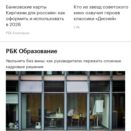
Банковские карты
Кто из звезд советского
Киргизии для россиян: как
кино озвучил героев
оформить и использовать
классики «Дисней»
в 2026
Life
РБК Компании
РБК Образование
Увольнять без вины: как руководителю пережить сложные
кадровые решения