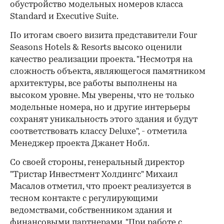
обустройство модельных номеров класса
Standard и Executive Suite.
00:00
/
00:00
По итогам своего визита представители Four
Seasons Hotels & Resorts высоко оценили
качество реализации проекта. "Несмотря на
сложность объекта, являющегося памятником
архитектуры, все работы выполнены на
высоком уровне. Мы уверены, что не только
модельные номера, но и другие интерьеры
сохранят уникальность этого здания и будут
соответствовать классу Deluxe", - отметила
Менеджер проекта Джанет Нобл.
Со своей стороны, генеральный директор
"Тристар Инвестмент Холдингс" Михаил
Масалов отметил, что проект реализуется в
тесном контакте с регулирующими
ведомствами, собственником здания и
финансовыми партнерами. "При работе с