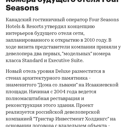
Seasons
Канадский гостиничный оператор Four Seasons
Hotels & Resorts утвердил концепцию
интерьеров будущего отеля сети,
запланированного к открытию в 2010 году. В
ходе визита представители компании приняли у
девелопера два первых, "модельных" номера
класса Standard и Executive Suite.
Новый отель уровня Deluxe разместится в
стенах архитектурного памятника -
знаменитого "Дома со львами" на Исаакиевской
площади. Начиная с 2004 года ведется
полномасштабная реставрация и
реконструкция этого здания. Проект
реализуется российской девелоперской
компанией "Тристар Инвестмент Холдингс" на
основании договора с владельцем объекта -