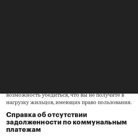
уделить пристальное внимание датам
оформления собственности, заключения и
расторжения брака.
Справка о зарегистрированных
лицах
Идеально, если в жилище никто не
зарегистрирован. Верить на слово не стоит,
попросите продавца документально
подтвердить этот факт. Проверка прописанных в
квартире заключается в получении архивной
выписки из домовой книги — это даст
возможность убедиться, что вы не получите в
нагрузку жильцов, имеющих право пользования.
Справка об отсутствии
задолженности по коммунальным
платежам