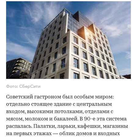
Фото: СберСити
Советский гастроном был особым миром:
отдельно стоящее здание с центральным
входом, высокими потолками, отделами с
мясом, молоком и бакалеей. В 90-е эта система
распалась. Палатки, ларьки, кафешки, магазины
на первых этажах — облик домов и входных