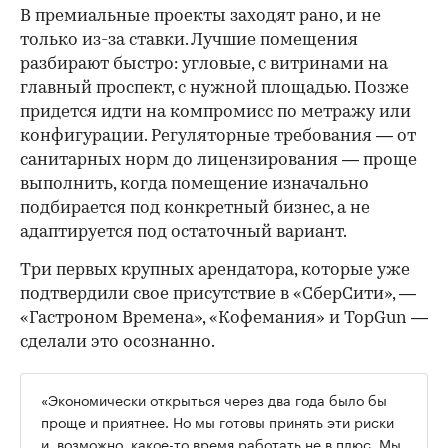
В премиальные проекты заходят рано, и не
только из-за ставки. Лучшие помещения
разбирают быстро: угловые, с витринами на
главный проспект, с нужной площадью. Позже
придется идти на компромисс по метражу или
конфигурации. Регуляторные требования — от
санитарных норм до лицензирования — проще
выполнить, когда помещение изначально
подбирается под конкретный бизнес, а не
адаптируется под остаточный вариант.
Три первых крупных арендатора, которые уже
подтвердили свое присутствие в «СберСити», —
«Гастроном Времена», «Кофемания» и TopGun —
сделали это осознанно.
«Экономически открыться через два года было бы
проще и приятнее. Но мы готовы принять эти риски
и, возможно, какое-то время работать не в плюс. Мы