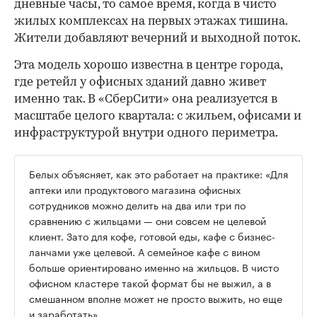
дневные часы, то самое время, когда в чисто
жилых комплексах на первых этажах тишина.
Жители добавляют вечерний и выходной поток.
Эта модель хорошо известна в центре города,
где ретейл у офисных зданий давно живет
именно так. В «СберСити» она реализуется в
масштабе целого квартала: с жильем, офисами и
инфраструктурой внутри одного периметра.
Белых объясняет, как это работает на практике: «Для
аптеки или продуктового магазина офисных
сотрудников можно делить на два или три по
сравнению с жильцами — они совсем не целевой
клиент. Зато для кофе, готовой еды, кафе с бизнес-
ланчами уже целевой. А семейное кафе с вином
больше ориентировано именно на жильцов. В чисто
офисном кластере такой формат бы не выжил, а в
смешанном вполне может не просто выжить, но еще
и заработать».