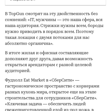
В TopGun смотрят на эту двойственность без
сомнений: «IT, мужчины — это наша сфера, вся
наша аудитория. Стрижки нужны всем, бороды
нужно приводить в порядок всем. Поэтому
такая локация с двумя потоками для нас
абсолютно органична».
В итоге жилая и офисная составляющие
дополняют друг друга, давая возможность
открыться арендаторам с разной целевой
аудиторией.
Фудхолл Eat Market в «СберСити» —
гастрономическое пространство с корнерами
разных кухонь мира, открытое еще на этапе
строительства для сотрудников «СберСити».
«Ключевая задача — обеспечить людей
свежеприготовленной едой из-под ножа, в