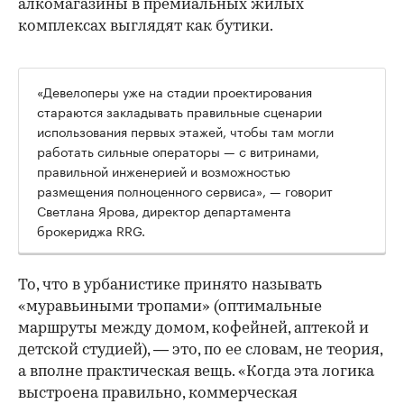
алкомагазины в премиальных жилых
комплексах выглядят как бутики.
«Девелоперы уже на стадии проектирования
стараются закладывать правильные сценарии
использования первых этажей, чтобы там могли
работать сильные операторы — с витринами,
правильной инженерией и возможностью
размещения полноценного сервиса», — говорит
Светлана Ярова, директор департамента
брокериджа RRG.
00:00
/
00:00
То, что в урбанистике принято называть
«муравьиными тропами» (оптимальные
маршруты между домом, кофейней, аптекой и
детской студией), — это, по ее словам, не теория,
а вполне практическая вещь. «Когда эта логика
выстроена правильно, коммерческая