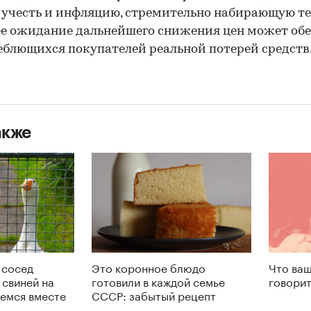
 учесть и инфляцию, стремительно набирающую те
ее ожидание дальнейшего снижения цен может об
еблющихся покупателей реальной потерей средств
акже
 сосед
Это коронное блюдо
Что ваш
 свиней на
готовили в каждой семье
говорит
емся вместе
СССР: забытый рецепт