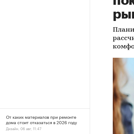
по
ры
Плани
рассч
комфо
От каких материалов при ремонте
дома стоит отказаться в 2026 году
Дизайн, 06 авг, 11:47