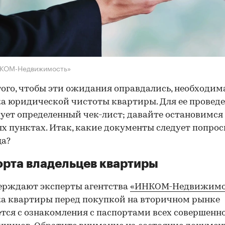
НКОМ-Недвижимость»
того, чтобы эти ожидания оправдались, необходим
а юридической чистоты квартиры. Для ее провед
ует определенный чек-лист; давайте остановимся 
х пунктах. Итак, какие документы следует попрос
ца?
рта владельцев квартиры
ерждают эксперты агентства
«ИНКОМ-Недвижимо
а квартиры перед покупкой на вторичном рынке
тся с ознакомления с паспортами всех совершенн