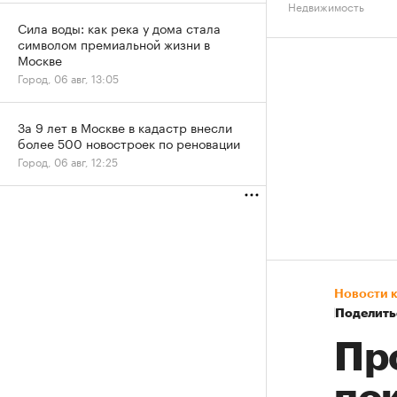
Недвижимость
Сила воды: как река у дома стала
символом премиальной жизни в
Москве
Город, 06 авг, 13:05
За 9 лет в Москве в кадастр внесли
более 500 новостроек по реновации
Город, 06 авг, 12:25
Новости 
Поделить
Пр