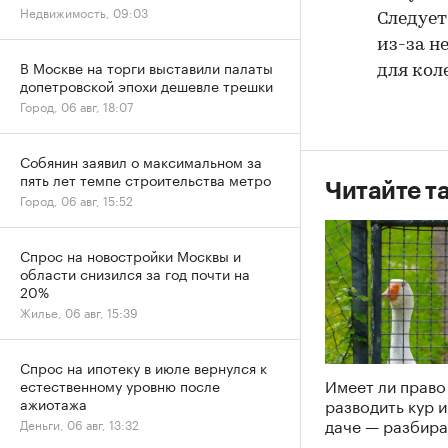
Недвижимость, 09:03
Следует
из-за н
В Москве на торги выставили палаты
для кол
допетровской эпохи дешевле трешки
Город, 06 авг, 18:07
Собянин заявил о максимальном за
пять лет темпе строительства метро
Читайте т
Город, 06 авг, 15:52
Спрос на новостройки Москвы и
области снизился за год почти на
20%
Жилье, 06 авг, 15:39
Спрос на ипотеку в июле вернулся к
Имеет ли право
естественному уровню после
разводить кур и
ажиотажа
даче — разбира
Деньги, 06 авг, 13:32