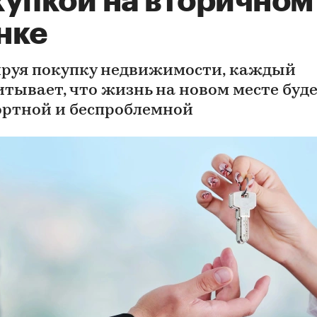
купкой на вторичном
нке
руя покупку недвижимости, каждый
итывает, что жизнь на новом месте буд
ртной и беспроблемной