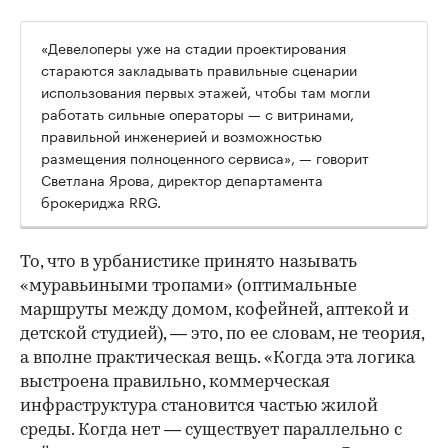
«Девелоперы уже на стадии проектирования
стараются закладывать правильные сценарии
использования первых этажей, чтобы там могли
работать сильные операторы — с витринами,
правильной инженерией и возможностью
размещения полноценного сервиса», — говорит
Светлана Ярова, директор департамента
брокериджа RRG.
00:00
/
00:00
То, что в урбанистике принято называть
«муравьиными тропами» (оптимальные
маршруты между домом, кофейней, аптекой и
детской студией), — это, по ее словам, не теория,
а вполне практическая вещь. «Когда эта логика
выстроена правильно, коммерческая
инфраструктура становится частью жилой
среды. Когда нет — существует параллельно с