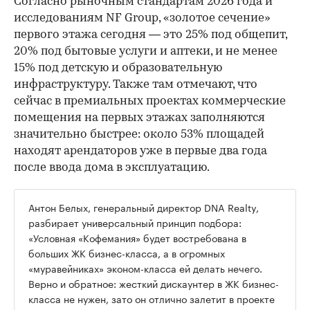
Согласно рыночным стандартам 2026 года и
исследованиям NF Group, «золотое сечение»
первого этажа сегодня — это 25% под общепит,
20% под бытовые услуги и аптеки, и не менее
15% под детскую и образовательную
инфраструктуру. Также там отмечают, что
сейчас в премиальных проектах коммерческие
помещения на первых этажах заполняются
значительно быстрее: около 53% площадей
находят арендаторов уже в первые два года
после ввода дома в эксплуатацию.
Антон Белых, генеральный директор DNA Realty,
разбирает универсальный принцип подбора:
«Условная «Кофемания» будет востребована в
больших ЖК бизнес-класса, а в огромных
«муравейниках» эконом-класса ей делать нечего.
Верно и обратное: жесткий дискаунтер в ЖК бизнес-
класса не нужен, зато он отлично залетит в проекте