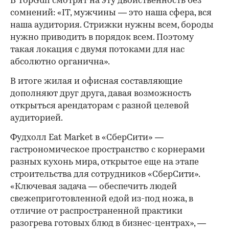
В TopGun смотрят на эту двойственность без
сомнений: «IT, мужчины — это наша сфера, вся
наша аудитория. Стрижки нужны всем, бороды
нужно приводить в порядок всем. Поэтому
такая локация с двумя потоками для нас
абсолютно органична».
В итоге жилая и офисная составляющие
дополняют друг друга, давая возможность
открыться арендаторам с разной целевой
аудиторией.
Фудхолл Eat Market в «СберСити» —
гастрономическое пространство с корнерами
разных кухонь мира, открытое еще на этапе
строительства для сотрудников «СберСити».
«Ключевая задача — обеспечить людей
свежеприготовленной едой из-под ножа, в
отличие от распространенной практики
разогрева готовых блюд в бизнес-центрах», —