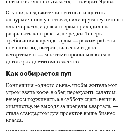
ней и постепенно угасает», — говорит Ярова.
Случаи, когда жители бунтовали против
«шаурмичной» у подъезда или круглосуточного
алкомаркета, и девелоперам приходилось
разрывать контракты, не редки. Теперь
требования к арендаторам — режим работы,
внешний вид витрин, вывески и даже
ассортимент — многими прописываются в
договорах достаточно жестко.
Как собирается пул
Концепция «одного окна», чтобы житель мог
утром взять кофе, в обед перекусить салатом,
вечером поужинать, а в субботу сдать вещи в
химчистку, не выходя за пределы квартала, —
стала стандартом для проектов выше бизнес-
класса.