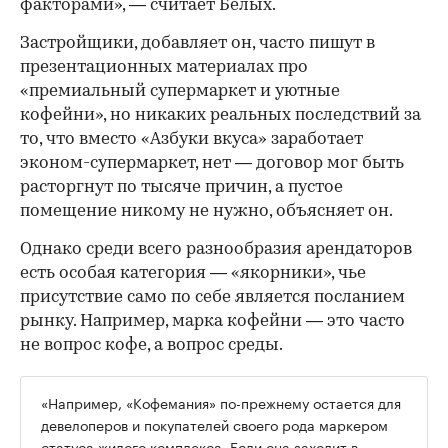
факторами», — считает Белых.
Застройщики, добавляет он, часто пишут в
презентационных материалах про
«премиальный супермаркет и уютные
кофейни», но никаких реальных последствий за
то, что вместо «Азбуки вкуса» заработает
эконом-супермаркет, нет — договор мог быть
расторгнут по тысяче причин, а пустое
помещение никому не нужно, объясняет он.
Однако среди всего разнообразия арендаторов
есть особая категория — «якорники», чье
присутствие само по себе является посланием
рынку. Например, марка кофейни — это часто
не вопрос кофе, а вопрос среды.
«Например, «Кофемания» по-прежнему остается для
девелоперов и покупателей своего рода маркером
статуса жилого комплекса. Если она заходит в