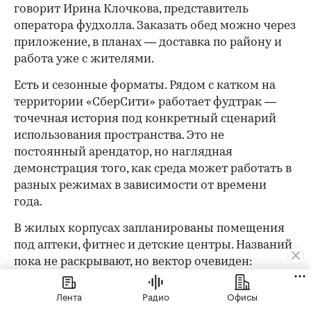
говорит Ирина Клочкова, представитель
оператора фудхолла. Заказать обед можно через
приложение, в планах — доставка по району и
работа уже с жителями.
Есть и сезонные форматы. Рядом с катком на
территории «СберСити» работает фудтрак —
точечная история под конкретный сценарий
использования пространства. Это не
постоянный арендатор, но наглядная
демонстрация того, как среда может работать в
разных режимах в зависимости от времени
года.
В жилых корпусах запланированы помещения
под аптеки, фитнес и детские центры. Названий
пока не раскрывают, но вектор очевиден:
сделать жизнь внутри района по-настоящему
Лента
Радио
Офисы
автономной.